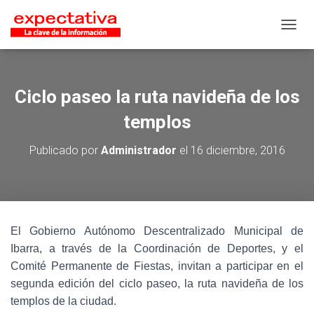
CAMB
Ciclo paseo la ruta navideña de los
templos
Publicado por
Administrador
el
16 diciembre, 2016
El Gobierno Autónomo Descentralizado Municipal de
Ibarra, a través de la Coordinación de Deportes, y el
Comité Permanente de Fiestas, invitan a participar en el
segunda edición del ciclo paseo, la ruta navideña de los
templos de la ciudad.