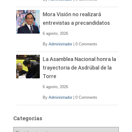
Mora Visión no realizará
entrevistas a precandidatos
6 agosto, 2026
By
Administrador
|
0 Comments
La Asamblea Nacional honra la
trayectoria de Asdrúbal de la
Torre
6 agosto, 2026
By
Administrador
|
0 Comments
Categorías
C