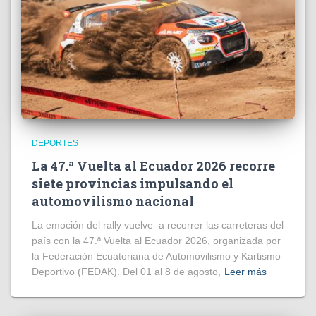
DEPORTES
La 47.ª Vuelta al Ecuador 2026 recorre
siete provincias impulsando el
automovilismo nacional
La emoción del rally vuelve a recorrer las carreteras del
país con la 47.ª Vuelta al Ecuador 2026, organizada por
la Federación Ecuatoriana de Automovilismo y Kartismo
Deportivo (FEDAK). Del 01 al 8 de agosto,
Leer más