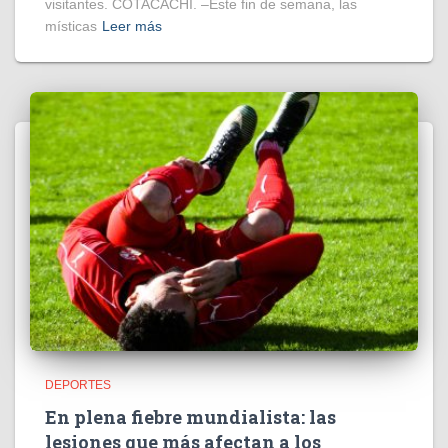
visitantes. COTACACHI. –Este fin de semana, las
místicas
Leer más
DEPORTES
En plena fiebre mundialista: las
lesiones que más afectan a los