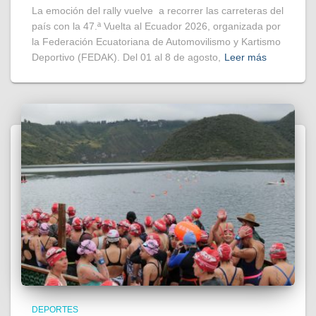
La emoción del rally vuelve a recorrer las carreteras del
país con la 47.ª Vuelta al Ecuador 2026, organizada por
la Federación Ecuatoriana de Automovilismo y Kartismo
Deportivo (FEDAK). Del 01 al 8 de agosto,
Leer más
DEPORTES