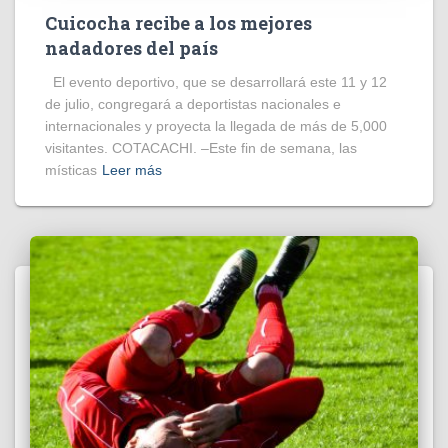
Cuicocha recibe a los mejores
nadadores del país
El evento deportivo, que se desarrollará este 11 y 12
de julio, congregará a deportistas nacionales e
internacionales y proyecta la llegada de más de 5,000
visitantes. COTACACHI. –Este fin de semana, las
místicas
Leer más