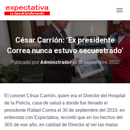
CAMB
César Carrión: ‘Ex presidente
Correa nunca estuvo secuestrado’
Publicado por
Administrador
el
30 septiembre, 2020
El coronel César Carrión, quien era el Director del Hospital
de la Policía, casa de salud a donde fue llevado el
presidente Rafael Correa el 30 de septiembre del 2010, en
entrevista con Expectativa, recordó que en los hechos del
30S de ese año, en calidad de Director al ver las malas