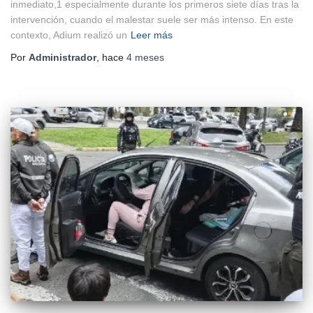
inmediato,1 especialmente durante los primeros siete días tras la
intervención, cuando el malestar suele ser más intenso. En este
contexto, Adium realizó un
Leer más
Por
Administrador
, hace
4 meses