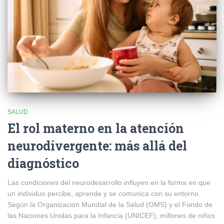
SALUD
El rol materno en la atención
neurodivergente: más allá del
diagnóstico
Las condiciones del neurodesarrollo influyen en la forma en que
un individuo percibe, aprende y se comunica con su entorno.
Según la Organización Mundial de la Salud (OMS) y el Fondo de
las Naciones Unidas para la Infancia (UNICEF), millones de niños