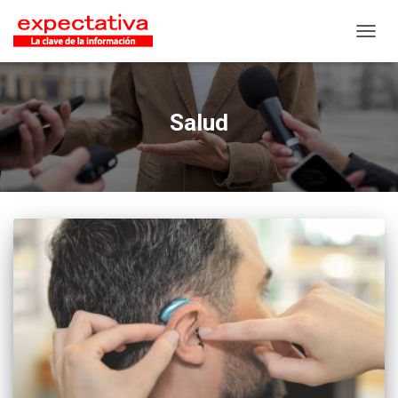
CAMB
Salud