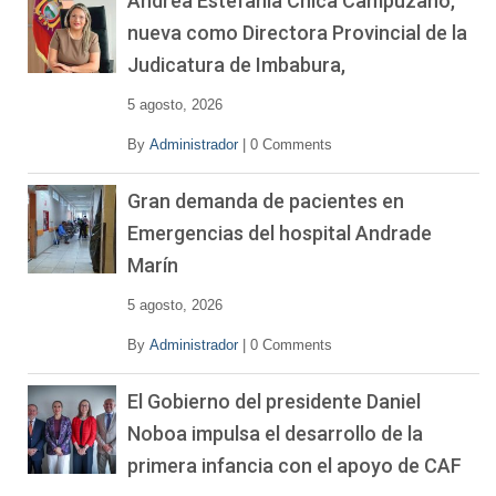
Andrea Estefanía Chica Campuzano,
nueva como Directora Provincial de la
Judicatura de Imbabura,
5 agosto, 2026
By
Administrador
|
0 Comments
Gran demanda de pacientes en
Emergencias del hospital Andrade
Marín
5 agosto, 2026
By
Administrador
|
0 Comments
El Gobierno del presidente Daniel
Noboa impulsa el desarrollo de la
primera infancia con el apoyo de CAF