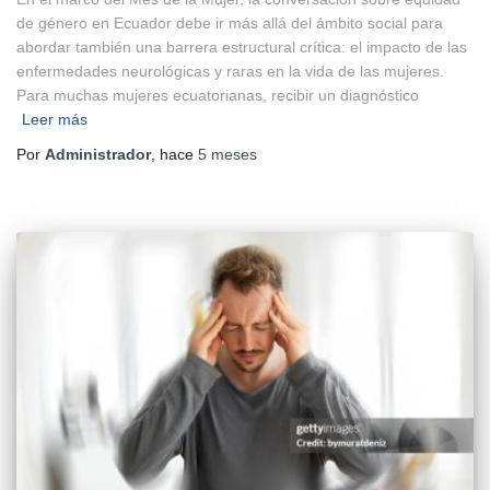
de género en Ecuador debe ir más allá del ámbito social para
abordar también una barrera estructural crítica: el impacto de las
enfermedades neurológicas y raras en la vida de las mujeres.
Para muchas mujeres ecuatorianas, recibir un diagnóstico
Leer más
Por
Administrador
, hace
5 meses