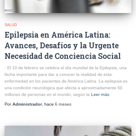
SALUD
Epilepsia en América Latina:
Avances, Desafíos y la Urgente
Necesidad de Conciencia Social
· El 10 de febrero se celebra el día mundial de la Epilepsia, una
fecha importante para dar a conocer la realidad de esta
enfermedad en los pacientes de América Latina. La epilepsia es
una condición neurológica que afecta a aproximadamente 50
millones de personas en el mundo, según la
Leer más
Por
Administrador
, hace
6 meses