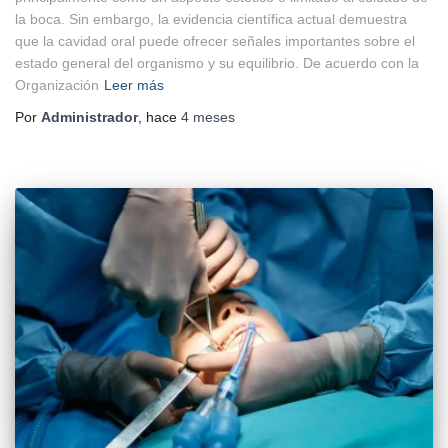
la boca. Sin embargo, la evidencia científica actual demuestra
que la cavidad oral puede ofrecer señales importantes sobre el
estado general del organismo y su equilibrio. De acuerdo con la
Organización
Leer más
Por
Administrador
, hace
4 meses