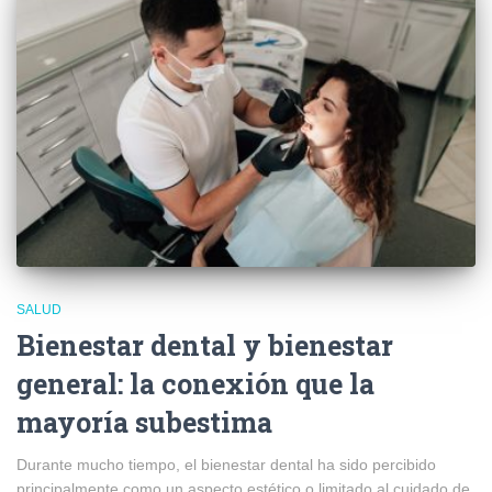
SALUD
Bienestar dental y bienestar
general: la conexión que la
mayoría subestima
Durante mucho tiempo, el bienestar dental ha sido percibido
principalmente como un aspecto estético o limitado al cuidado de