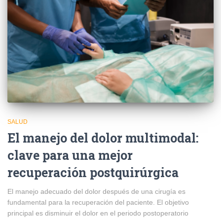
SALUD
El manejo del dolor multimodal:
clave para una mejor
recuperación postquirúrgica
El manejo adecuado del dolor después de una cirugía es
fundamental para la recuperación del paciente. El objetivo
principal es disminuir el dolor en el periodo postoperatorio