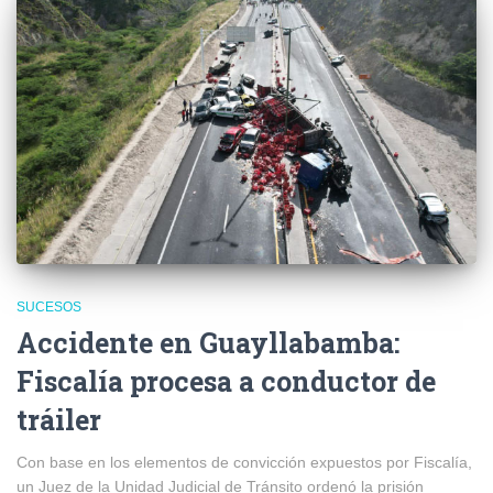
SUCESOS
Accidente en Guayllabamba:
Fiscalía procesa a conductor de
tráiler
Con base en los elementos de convicción expuestos por Fiscalía,
un Juez de la Unidad Judicial de Tránsito ordenó la prisión