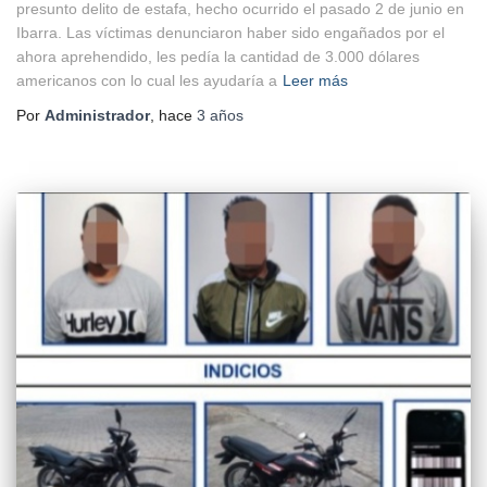
presunto delito de estafa, hecho ocurrido el pasado 2 de junio en
Ibarra. Las víctimas denunciaron haber sido engañados por el
ahora aprehendido, les pedía la cantidad de 3.000 dólares
americanos con lo cual les ayudaría a
Leer más
Por
Administrador
, hace
3 años