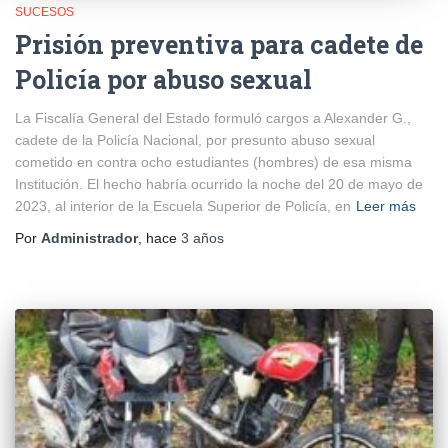
SUCESOS
Prisión preventiva para cadete de
Policía por abuso sexual
La Fiscalía General del Estado formuló cargos a Alexander G.,
cadete de la Policía Nacional, por presunto abuso sexual
cometido en contra ocho estudiantes (hombres) de esa misma
Institución. El hecho habría ocurrido la noche del 20 de mayo de
2023, al interior de la Escuela Superior de Policía, en
Leer más
Por
Administrador
, hace
3 años