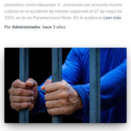
preventiva contra Alexander S., procesado por presunta muerte
culposa en el accidente de tránsito registrado el 27 de mayo de
2023, en la vía Panamericana Norte. En la audiencia
Leer más
Por
Administrador
, hace
3 años