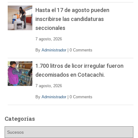
Hasta el 17 de agosto pueden
inscribirse las candidaturas
seccionales
7 agosto, 2026
By
Administrador
|
0 Comments
1.700 litros de licor irregular fueron
decomisados en Cotacachi.
7 agosto, 2026
By
Administrador
|
0 Comments
Categorías
C
a