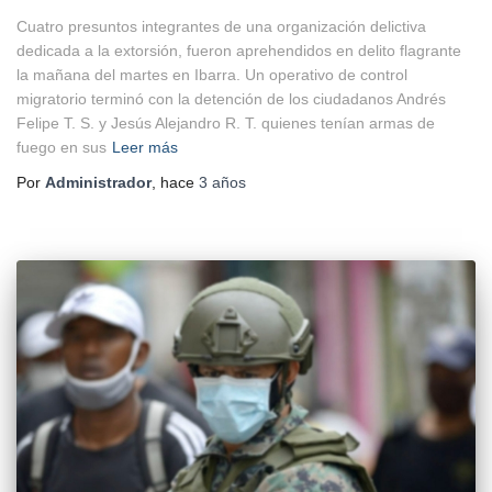
Cuatro presuntos integrantes de una organización delictiva
dedicada a la extorsión, fueron aprehendidos en delito flagrante
la mañana del martes en Ibarra. Un operativo de control
migratorio terminó con la detención de los ciudadanos Andrés
Felipe T. S. y Jesús Alejandro R. T. quienes tenían armas de
fuego en sus
Leer más
Por
Administrador
, hace
3 años