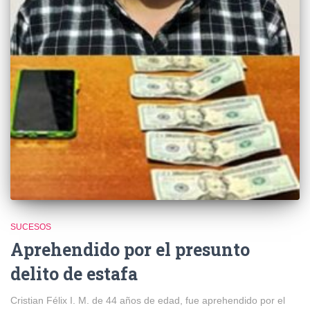
SUCESOS
Aprehendido por el presunto
delito de estafa
Cristian Félix I. M. de 44 años de edad, fue aprehendido por el