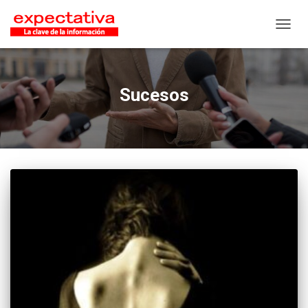
CAMB
Sucesos