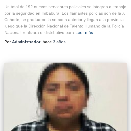
Un total de 192 nuevos servidores policiales se integran al trabajo
por la seguridad en Imbabura. Los flamantes policías son de la X
Cohorte, se graduaron la semana anterior y llegan a la provincia
luego que la Dirección Nacional de Talento Humano de la Policía
Nacional, realizara el distributivo para
Leer más
Por
Administrador
, hace
3 años