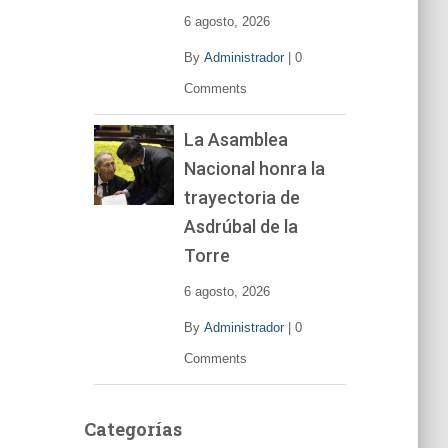
6 agosto, 2026
By
Administrador
|
0
Comments
La Asamblea
Nacional honra la
trayectoria de
Asdrúbal de la
Torre
6 agosto, 2026
By
Administrador
|
0
Comments
Categorías