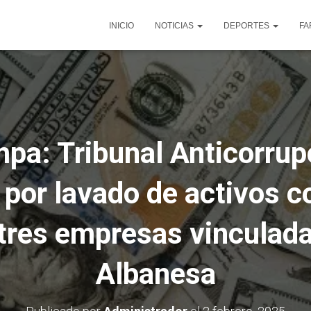
INICIO
NOTICIAS
DEPORTES
FA
a: Tribunal Anticorrup
 por lavado de activos c
tres empresas vinculada
Albanesa