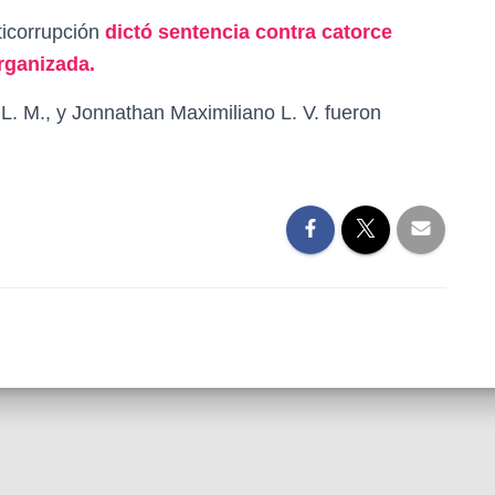
ticorrupción
dictó sentencia contra catorce
rganizada.
L. M., y Jonnathan Maximiliano L. V. fueron