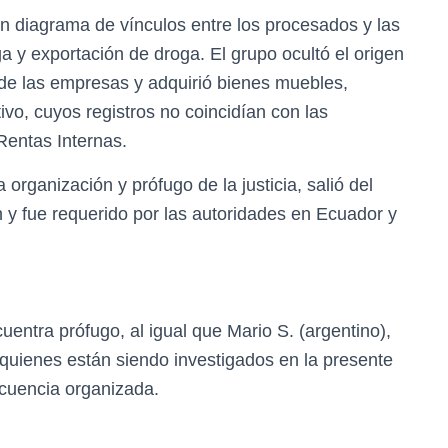
n diagrama de vínculos entre los procesados y las
a y exportación de droga. El grupo ocultó el origen
os de las empresas y adquirió bienes muebles,
vo, cuyos registros no coincidían con las
Rentas Internas.
 organización y prófugo de la justicia, salió del
n y fue requerido por las autoridades en Ecuador y
uentra prófugo, al igual que Mario S. (argentino),
 quienes están siendo investigados en la presente
incuencia organizada.