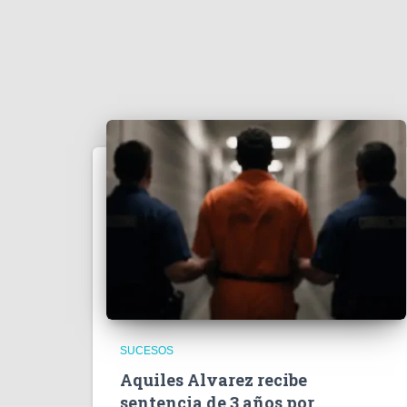
SUCESOS
Aquiles Alvarez recibe
sentencia de 3 años por