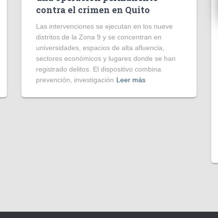
contra el crimen en Quito
Las intervenciones se ejecutan en los nueve
distritos de la Zona 9 y se concentran en
universidades, espacios de alta afluencia,
sectores económicos y lugares donde se han
registrado delitos. El dispositivo combina
prevención, investigación
Leer más