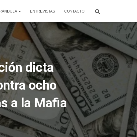
RÁNDULA
ENTREVISTAS
CONTACTO
ción dicta
ontra ocho
s a la Mafia