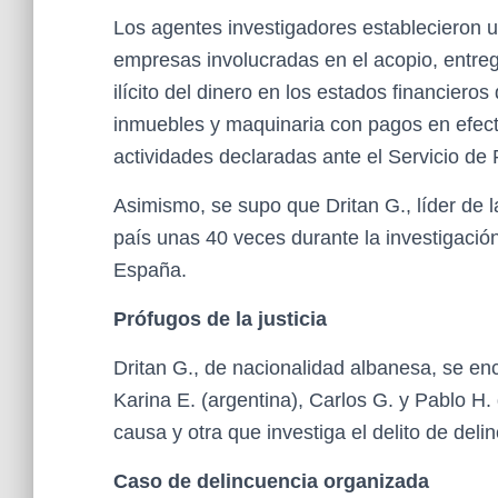
Los agentes investigadores establecieron u
empresas involucradas en el acopio, entreg
ilícito del dinero en los estados financier
inmuebles y maquinaria con pagos en efecti
actividades declaradas ante el Servicio de 
Asimismo, se supo que Dritan G., líder de la
país unas 40 veces durante la investigació
España.
Prófugos de la justicia
Dritan G., de nacionalidad albanesa, se enc
Karina E. (argentina), Carlos G. y Pablo H.
causa y otra que investiga el delito de del
Caso de delincuencia organizada