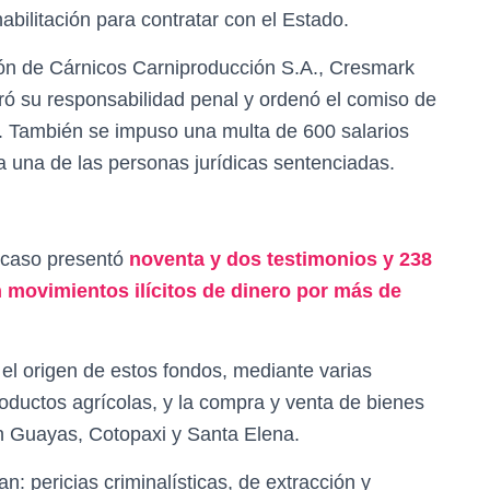
abilitación para contratar con el Estado.
ón de Cárnicos Carniproducción S.A., Cresmark
aró su responsabilidad penal y ordenó el comiso de
ón. También se impuso una multa de 600 salarios
a una de las personas jurídicas sentenciadas.
el caso presentó
noventa y dos testimonios y 238
movimientos ilícitos de dinero por más de
el origen de estos fondos, mediante varias
oductos agrícolas, y la compra y venta de bienes
n Guayas, Cotopaxi y Santa Elena.
: pericias criminalísticas, de extracción y