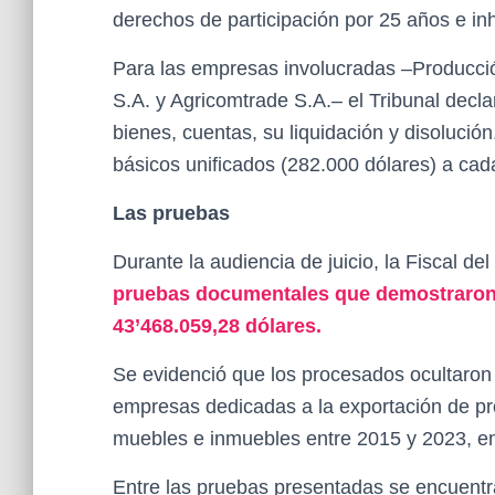
derechos de participación por 25 años e inh
Para las empresas involucradas –Producci
S.A. y Agricomtrade S.A.– el Tribunal decl
bienes, cuentas, su liquidación y disoluci
básicos unificados (282.000 dólares) a cad
Las pruebas
Durante la audiencia de juicio, la Fiscal d
pruebas documentales que demostraron 
43’468.059,28 dólares.
Se evidenció que los procesados ocultaron 
empresas dedicadas a la exportación de pr
muebles e inmuebles entre 2015 y 2023, e
Entre las pruebas presentadas se encuentran