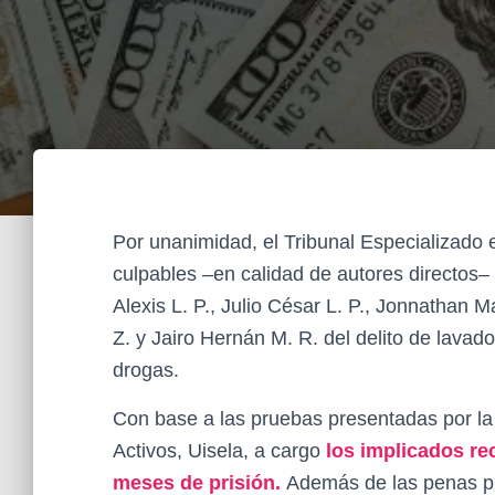
Por unanimidad, el Tribunal Especializado
culpables –en calidad de autores directos‒ 
Alexis L. P., Julio César L. P., Jonnathan M
Z. y Jairo Hernán M. R. del delito de lavado
drogas.
Con base a las pruebas presentadas por la 
Activos, Uisela, a cargo
los implicados re
meses de prisión.
Además de las penas pri