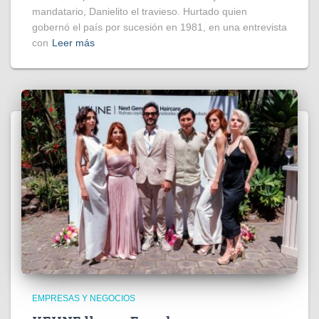
mandatario, Danielito el travieso. Hurtado quien
gobernó el país por sucesión en 1981, en una entrevista
con
Leer más
EMPRESAS Y NEGOCIOS