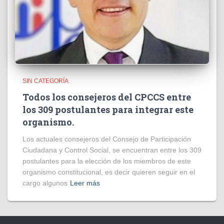
SIN CATEGORÍA
Todos los consejeros del CPCCS entre
los 309 postulantes para integrar este
organismo.
Los actuales consejeros del Consejo de Participación
Ciudadana y Control Social, se encuentran entre los 309
postulantes para la elección de los miembros de este
organismo constitucional, es decir quieren seguir en el
cargo algunos
Leer más