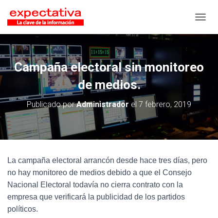
CAMB
Campaña electoral sin monitoreo
de medios.
Publicado por
Administrador
el
7 febrero, 2019
La campaña electoral arrancón desde hace tres días, pero
no hay monitoreo de medios debido a que el Consejo
Nacional Electoral todavía no cierra contrato con la
empresa que verificará la publicidad de los partidos
políticos.