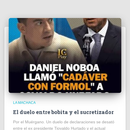
LA MACHACA
El duelo entre bobita y el sucretizador
Por el Muérgano. Un duelo de declaraciones se desató
entre el ex presidente Tiovaldo Hurtado y el actual