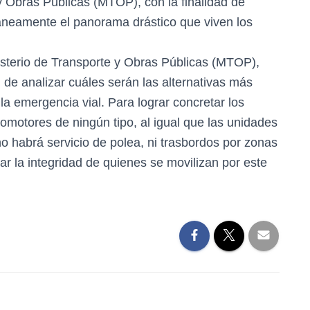
y Obras Públicas (MTOP), con la finalidad de
neamente el panorama drástico que viven los
isterio de Transporte y Obras Públicas (MTOP),
n de analizar cuáles serán las alternativas más
la emergencia vial. Para lograr concretar los
tomotores de ningún tipo, al igual que las unidades
no habrá servicio de polea, ni trasbordos por zonas
lar la integridad de quienes se movilizan por este