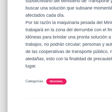
subsecretario del Ministerio de Transporte 
buscar una solución que subsane momentá
afectados cada día.
Por tal razón la maquinaria pesada del Min
trabajará en la zona del derrumbe con el fi
idóneas para brindar una pronta solución a 
trabajos, no podrán circular; personas y au
de las cooperativas de transporte público, 
aledañas, esto con la finalidad de precaute
lugar.
Categorías:
REGIONAL