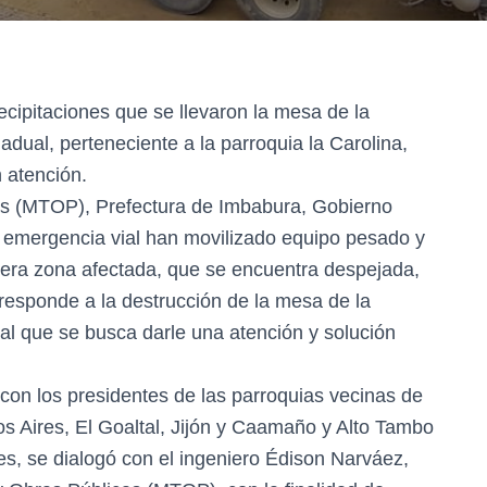
ecipitaciones que se llevaron la mesa de la
adual, perteneciente a la parroquia la Carolina,
 atención.
cas (MTOP), Prefectura de Imbabura, Gobierno
la emergencia vial han movilizado equipo pesado y
imera zona afectada, que se encuentra despejada,
esponde a la destrucción de la mesa de la
 al que se busca darle una atención y solución
con los presidentes de las parroquias vecinas de
os Aires, El Goaltal, Jijón y Caamaño y Alto Tambo
es, se dialogó con el ingeniero Édison Narváez,