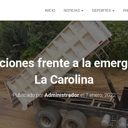
INICIO
NOTICIAS
DEPORTES
FA
iones frente a la emerg
La Carolina
Publicado por
Administrador
el
7 enero, 2022