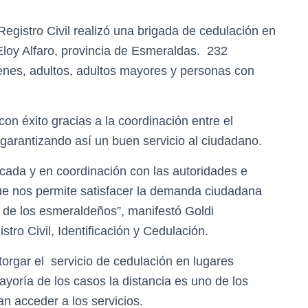
egistro Civil realizó una brigada de cedulación en
Eloy Alfaro, provincia de Esmeraldas. 232
enes, adultos, adultos mayores y personas con
on éxito gracias a la coordinación entre el
o garantizando así un buen servicio al ciudadano.
icada y en coordinación con las autoridades e
 que nos permite satisfacer la demanda ciudadana
d de los esmeraldeños”, manifestó Goldi
ro Civil, Identificación y Cedulación.
torgar el servicio de cedulación en lugares
ayoría de los casos la distancia es uno de los
n acceder a los servicios.