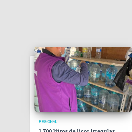
REGIONAL
1.700 litros de licor irregular