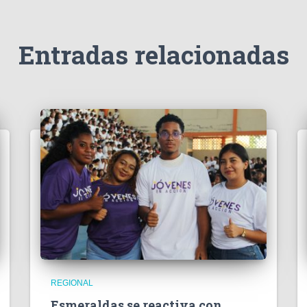
Entradas relacionadas
REGIONAL
Esmeraldas se reactiva con