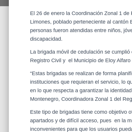
El 26 de enero la Coordinación Zonal 1 de R
Limones, poblado perteneciente al cantón 
personas fueron atendidas entre niños, jóv
discapacidad.
La brigada móvil de cedulación se cumplió c
Registro Civil y el Municipio de Eloy Alfar
“Estas brigadas se realizan de forma planif
instituciones que requieran el servicio, lo
en lo que respecta a garantizar la identida
Montenegro, Coordinadora Zonal 1 del Regist
Este tipo de brigadas tiene como objetivo o
apartados y de difícil acceso, pues en la m
inconvenientes para que los usuarios pueda