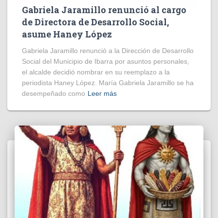
Gabriela Jaramillo renunció al cargo
de Directora de Desarrollo Social,
asume Haney López
Gabriela Jaramillo renunció a la Dirección de Desarrollo
Social del Municipio de Ibarra por asuntos personales,
el alcalde decidió nombrar en su reemplazo a la
periodista Haney López. María Gabriela Jaramillo se ha
desempeñado como
Leer más