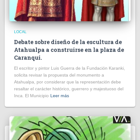
LOCAL
Debate sobre diseño de la escultura de
Atahualpa a construirse en la plaza de
Caranqui.
El escritor y pintor Luis Guerra de la Fundación Karanki,
solicita revisar la propuesta del monumento a
Atahualpa, por considerar que la representación debe
resaltar el carácter histórico, guerrero y majestuoso del
Inca. El Municipio
Leer más