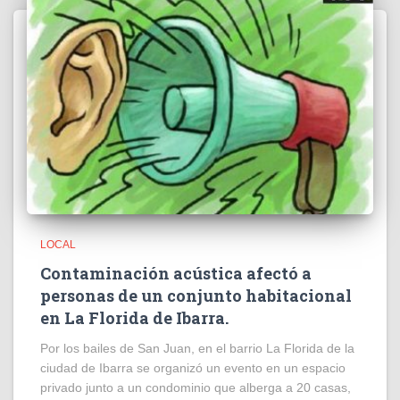
LOCAL
Contaminación acústica afectó a
personas de un conjunto habitacional
en La Florida de Ibarra.
Por los bailes de San Juan, en el barrio La Florida de la
ciudad de Ibarra se organizó un evento en un espacio
privado junto a un condominio que alberga a 20 casas,