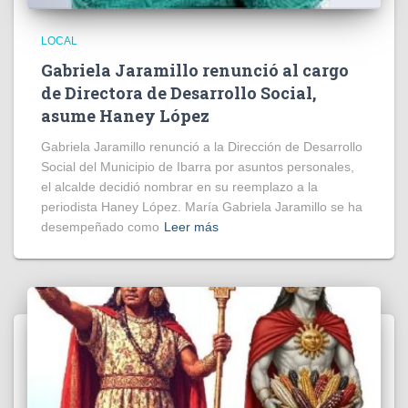
LOCAL
Gabriela Jaramillo renunció al cargo
de Directora de Desarrollo Social,
asume Haney López
Gabriela Jaramillo renunció a la Dirección de Desarrollo
Social del Municipio de Ibarra por asuntos personales,
el alcalde decidió nombrar en su reemplazo a la
periodista Haney López. María Gabriela Jaramillo se ha
desempeñado como
Leer más