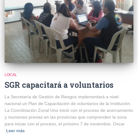
LOCAL
SGR capacitará a voluntarios
La Secretaría de Gestión de Riesgos implementará a nivel
nacional un Plan de Capacitación de voluntarios de la Institución.
La Coordinación Zonal Uno inició con el proceso de acercamiento
y reuniones previas en las provincias que comprenden la zona
para iniciar con el proceso, el próximo 7 de noviembre. Oscar
Leer más