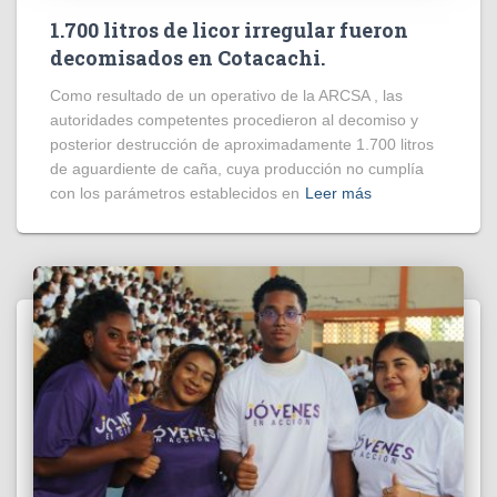
1.700 litros de licor irregular fueron
decomisados en Cotacachi.
Como resultado de un operativo de la ARCSA , las
autoridades competentes procedieron al decomiso y
posterior destrucción de aproximadamente 1.700 litros
de aguardiente de caña, cuya producción no cumplía
con los parámetros establecidos en
Leer más