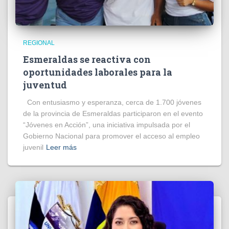
REGIONAL
Esmeraldas se reactiva con
oportunidades laborales para la
juventud
Con entusiasmo y esperanza, cerca de 1.700 jóvenes
de la provincia de Esmeraldas participaron en el evento
“Jóvenes en Acción”, una iniciativa impulsada por el
Gobierno Nacional para promover el acceso al empleo
juvenil
Leer más