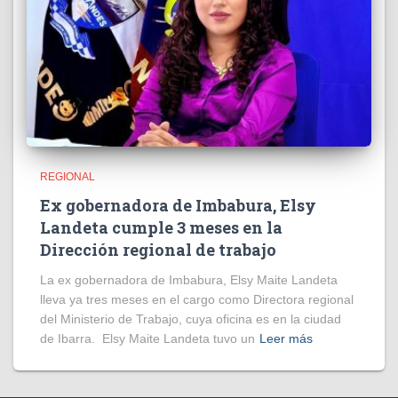
REGIONAL
Ex gobernadora de Imbabura, Elsy
Landeta cumple 3 meses en la
Dirección regional de trabajo
La ex gobernadora de Imbabura, Elsy Maite Landeta
lleva ya tres meses en el cargo como Directora regional
del Ministerio de Trabajo, cuya oficina es en la ciudad
de Ibarra. Elsy Maite Landeta tuvo un
Leer más