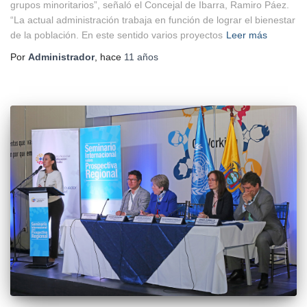
grupos minoritarios”, señaló el Concejal de Ibarra, Ramiro Páez.
“La actual administración trabaja en función de lograr el bienestar
de la población. En este sentido varios proyectos
Leer más
Por
Administrador
, hace
11 años