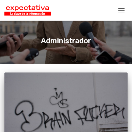
CAMB
Administrador