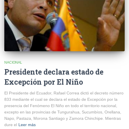
NACIONAL
Presidente declara estado de
Excepción por El Niño
El Presidente del Ecuador, Rafael Correa dictó el decreto número
833 mediante el cual se declara el estado de Excepción por la
presencia del Fenómeno El Niño en todo el territorio nacional,
excepto en las provincias de Tungurahua, Sucumbíos, Orellana,
Napo, Pastaza, Morona Santiago y Zamora Chinchipe. Mientras
dure el
Leer más