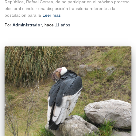
República, Rafael Correa, de no participar en el próximo proceso
electoral e incluir una disposición transitoria referente a la
postulación para la
Leer más
Por
Administrador
, hace
11 años