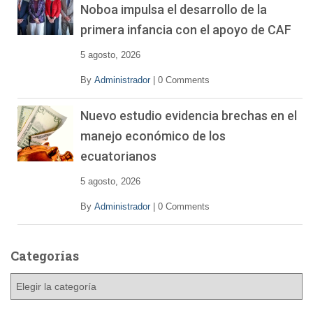
Noboa impulsa el desarrollo de la
primera infancia con el apoyo de CAF
5 agosto, 2026
By
Administrador
|
0 Comments
Nuevo estudio evidencia brechas en el
manejo económico de los
ecuatorianos
5 agosto, 2026
By
Administrador
|
0 Comments
Categorías
C
a
t