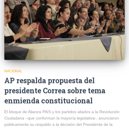
NACIONAL
AP respalda propuesta del
presidente Correa sobre tema
enmienda constitucional
El bloque de Alianza PAIS y los partidos aliados a la Revolución
Ciudadana –que conforman la mayoría legislativa-, anunciaron
públicamente su respaldo a la decisión del Presidente de la