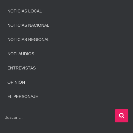
NOTICIAS LOCAL
NOTICIAS NACIONAL
NOTICIAS REGIONAL
NOTI AUDIOS
ENTREVISTAS
OPINIÓN
EL PERSONAJE
B
Buscar …
u
s