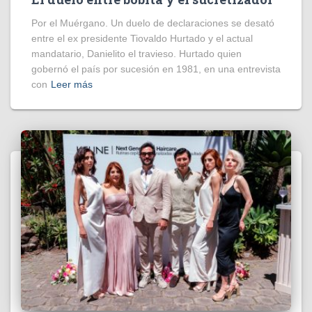
Por el Muérgano. Un duelo de declaraciones se desató
entre el ex presidente Tiovaldo Hurtado y el actual
mandatario, Danielito el travieso. Hurtado quien
gobernó el país por sucesión en 1981, en una entrevista
con
Leer más