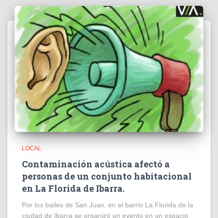
LOCAL
Contaminación acústica afectó a
personas de un conjunto habitacional
en La Florida de Ibarra.
Por los bailes de San Juan, en el barrio La Florida de la
ciudad de Ibarra se organizó un evento en un espacio