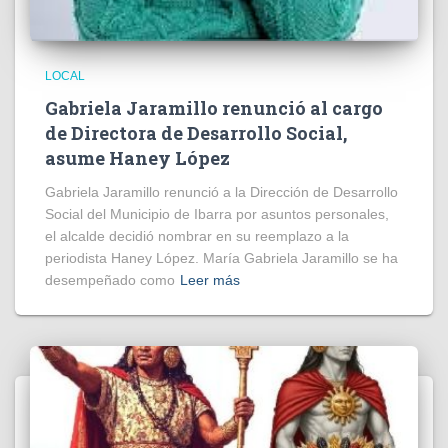
LOCAL
Gabriela Jaramillo renunció al cargo
de Directora de Desarrollo Social,
asume Haney López
Gabriela Jaramillo renunció a la Dirección de Desarrollo
Social del Municipio de Ibarra por asuntos personales,
el alcalde decidió nombrar en su reemplazo a la
periodista Haney López. María Gabriela Jaramillo se ha
desempeñado como
Leer más