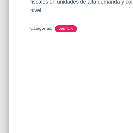
fiscales en unidades de alta demanda y com
nivel.
Categorías:
JUSTICIA