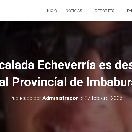
INICIO
NOTICIAS
DEPORTES
FA
calada Echeverría es d
al Provincial de Imbabur
Publicado por
Administrador
el
27 febrero, 2026