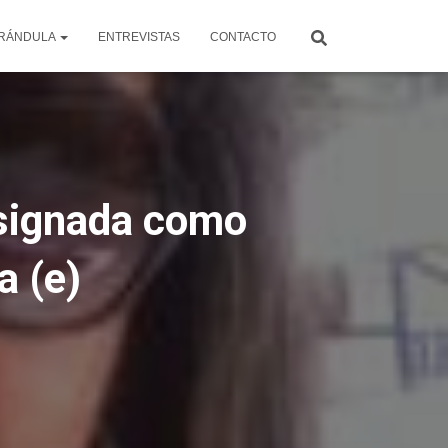
RÁNDULA
ENTREVISTAS
CONTACTO
esignada como
a (e)