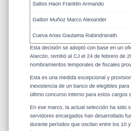
Saltos Haon Franklin Armando
Gaibor Muñoz Marco Alexander
Cueva Arias Gautama Rabindranath
Esta decisión se adoptó con base en un ofic
Alarcón, remitió al CJ el 24 de febrero de 
nombramientos temporales de fiscales provi
Esta es una medida excepcional y provision
inexistencia de un banco de elegibles para n
último concurso interno para estos cargos s
En ese marco, la actual selección ha sido s
servidores encargados han desarrollado func
durante períodos que oscilan entre los 1