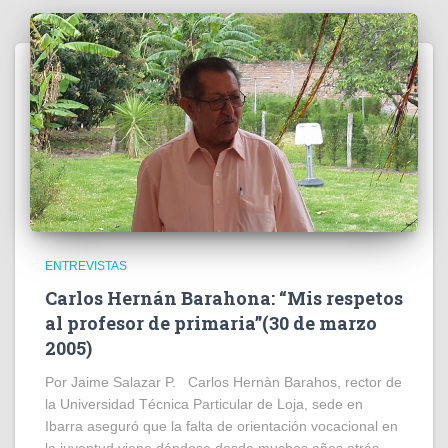
ENTREVISTAS
Carlos Hernán Barahona: “Mis respetos
al profesor de primaria”(30 de marzo
2005)
Por Jaime Salazar P. Carlos Hernàn Barahos, rector de
la Universidad Técnica Particular de Loja, sede en
Ibarra aseguró que la falta de orientación vocacional en
la juventud viene dándose desde muchos años atrás,