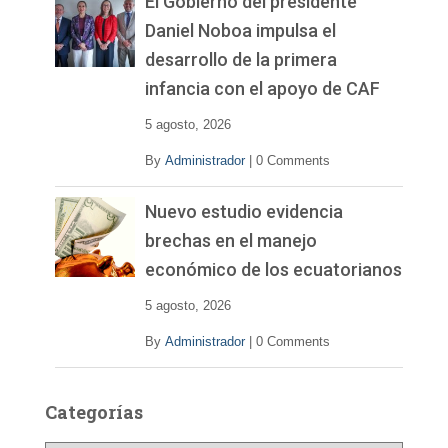
El Gobierno del presidente
Daniel Noboa impulsa el
desarrollo de la primera
infancia con el apoyo de CAF
5 agosto, 2026
By
Administrador
|
0 Comments
Nuevo estudio evidencia
brechas en el manejo
económico de los ecuatorianos
5 agosto, 2026
By
Administrador
|
0 Comments
Categorías