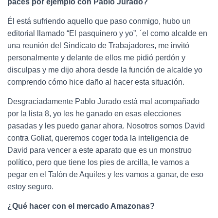
paces por ejemplo con Pablo Jurado?
Él está sufriendo aquello que paso conmigo, hubo un
editorial llamado “El pasquinero y yo”, ´el como alcalde en
una reunión del Sindicato de Trabajadores, me invitó
personalmente y delante de ellos me pidió perdón y
disculpas y me dijo ahora desde la función de alcalde yo
comprendo cómo hice daño al hacer esta situación.
Desgraciadamente Pablo Jurado está mal acompañado
por la lista 8, yo les he ganado en esas elecciones
pasadas y les puedo ganar ahora. Nosotros somos David
contra Goliat, queremos coger toda la inteligencia de
David para vencer a este aparato que es un monstruo
político, pero que tiene los pies de arcilla, le vamos a
pegar en el Talón de Aquiles y les vamos a ganar, de eso
estoy seguro.
¿Qué hacer con el mercado Amazonas?