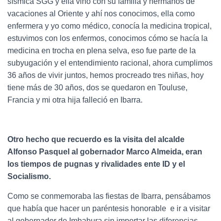
sísmica SGG y ella vino con su familia y hermanos de
vacaciones al Oriente y ahí nos conocimos, ella como
enfermera y yo como médico, conocía la medicina tropical,
estuvimos con los enfermos, conocimos cómo se hacía la
medicina en trocha en plena selva, eso fue parte de la
subyugación y el entendimiento racional, ahora cumplimos
36 años de vivir juntos, hemos procreado tres niñas, hoy
tiene más de 30 años, dos se quedaron en Touluse,
Francia y mi otra hija falleció en Ibarra.
Otro hecho que recuerdo es la visita del alcalde
Alfonso Pasquel al gobernador Marco Almeida, eran
los tiempos de pugnas y rivalidades ente ID y el
Socialismo.
Como se conmemoraba las fiestas de Ibarra, pensábamos
que había que hacer un paréntesis honorable e ir a visitar
al gobernador de Imbabura sin importar las diferencias