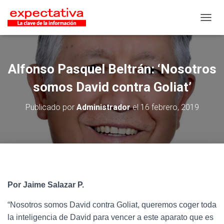
CAMB
Alfonso Pasquel Beltrán: ‘Nosotros
somos David contra Goliat’
Publicado por
Administrador
el
16 febrero, 2019
Por Jaime Salazar P.
“Nosotros somos David contra Goliat, queremos coger toda
la inteligencia de David para vencer a este aparato que es