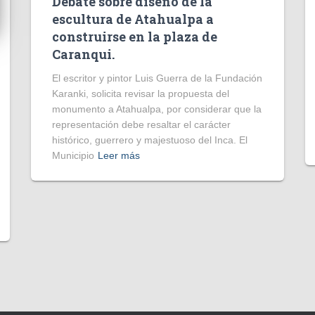
Debate sobre diseño de la
escultura de Atahualpa a
construirse en la plaza de
Caranqui.
El escritor y pintor Luis Guerra de la Fundación
Karanki, solicita revisar la propuesta del
monumento a Atahualpa, por considerar que la
representación debe resaltar el carácter
histórico, guerrero y majestuoso del Inca. El
Municipio
Leer más