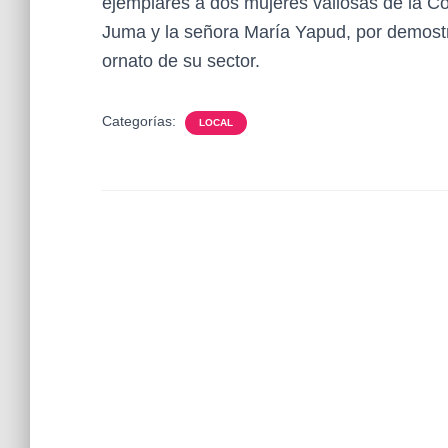
ejemplares a dos mujeres valiosas de la C
Juma y la señora María Yapud, por demostra
ornato de su sector.
Categorías:
LOCAL