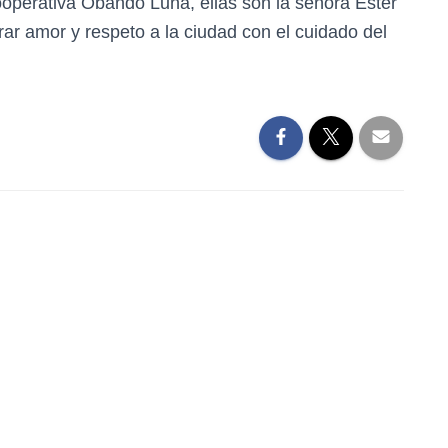
ooperativa Obando Luna, ellas son la señora Ester
r amor y respeto a la ciudad con el cuidado del