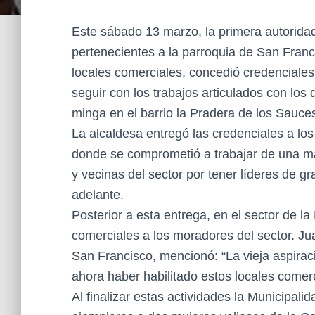
Este sábado 13 marzo, la primera autoridad m
pertenecientes a la parroquia de San Fran
locales comerciales, concedió credenciales
seguir con los trabajos articulados con los 
minga en el barrio la Pradera de los Sauce
La alcaldesa entregó las credenciales a los
donde se comprometió a trabajar de una man
y vecinas del sector por tener líderes de g
adelante.
Posterior a esta entrega, en el sector de la
comerciales a los moradores del sector. J
San Francisco, mencionó: “La vieja aspiraci
ahora haber habilitado estos locales comer
Al finalizar estas actividades la Municipa