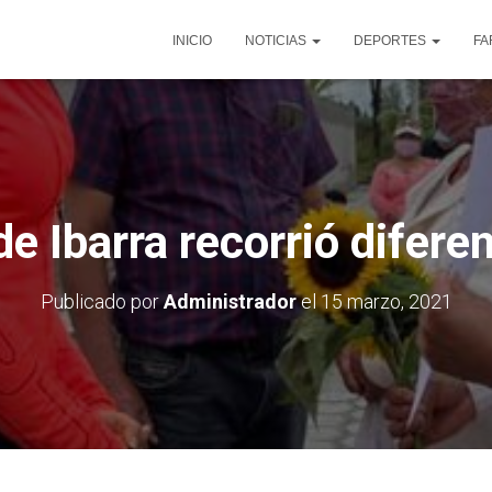
INICIO
NOTICIAS
DEPORTES
FA
e Ibarra recorrió difere
Publicado por
Administrador
el
15 marzo, 2021