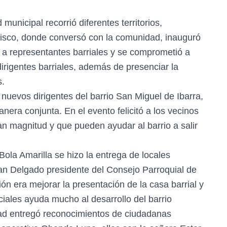
unicipal recorrió diferentes territorios,
cisco, donde conversó con la comunidad, inauguró
 a representantes barriales y se comprometió a
dirigentes barriales, además de presenciar la
s.
 nuevos dirigentes del barrio San Miguel de Ibarra,
era conjunta. En el evento felicitó a los vecinos
ran magnitud y que pueden ayudar al barrio a salir
 Bola Amarilla se hizo la entrega de locales
uan Delgado presidente del Consejo Parroquial de
ón era mejorar la presentación de la casa barrial y
ciales ayuda mucho al desarrollo del barrio
lidad entregó reconocimientos de ciudadanas