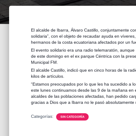
El alcalde de Ibarra, Álvaro Castillo, conjuntamente c
solidaria”, con el objeto de recaudar ayuda en víveres,
hermanos de la costa ecuatoriana afectados por un fue
El evento solidario era una radio telemaratón, aunque n
de este domingo en el ex parque Céntrica con la prese
Municipal FM.
El alcalde Castillo, indicó que en cinco horas de la ra
kilos de artículos.
“Estamos preocupados por lo que les ha sucedido a los
este lunes continuamos desde las 9 de la mañana en 
alcaldes de las poblaciones afectadas, han pedido car
gracias a Dios que a Ibarra no le pasó absolutamente n
Categorías:
SIN CATEGORÍA