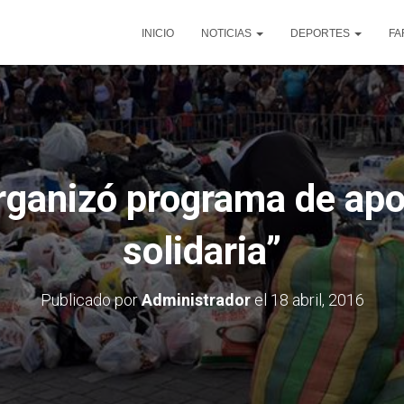
INICIO
NOTICIAS
DEPORTES
FA
rganizó programa de apo
solidaria”
Publicado por
Administrador
el
18 abril, 2016