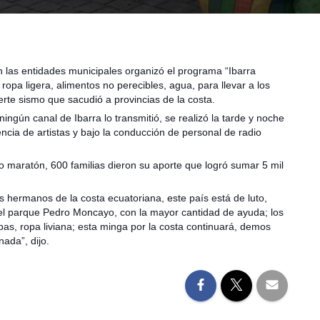
on las entidades municipales organizó el programa “Ibarra
 ropa ligera, alimentos no perecibles, agua, para llevar a los
rte sismo que sacudió a provincias de la costa.
ingún canal de Ibarra lo transmitió, se realizó la tarde y noche
ncia de artistas y bajo la conducción de personal de radio
dio maratón, 600 familias dieron su aporte que logró sumar 5 mil
 hermanos de la costa ecuatoriana, este país está de luto,
el parque Pedro Moncayo, con la mayor cantidad de ayuda; los
pas, ropa liviana; esta minga por la costa continuará, demos
ada”, dijo.