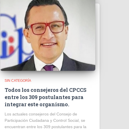
SIN CATEGORÍA
Todos los consejeros del CPCCS
entre los 309 postulantes para
integrar este organismo.
Los actuales consejeros del Consejo de
Participación Ciudadana y Control Social, se
encuentran entre los 309 postulantes para la