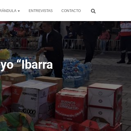
RÁNDULA
ENTREVISTAS
CONTACTO
yo “Ibarra