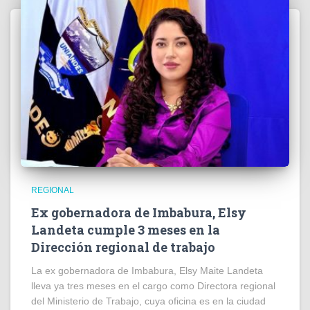
REGIONAL
Ex gobernadora de Imbabura, Elsy
Landeta cumple 3 meses en la
Dirección regional de trabajo
La ex gobernadora de Imbabura, Elsy Maite Landeta
lleva ya tres meses en el cargo como Directora regional
del Ministerio de Trabajo, cuya oficina es en la ciudad