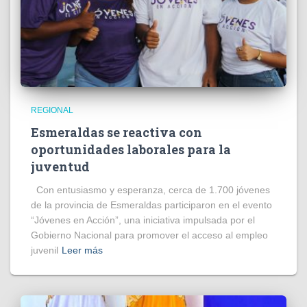
REGIONAL
Esmeraldas se reactiva con
oportunidades laborales para la
juventud
Con entusiasmo y esperanza, cerca de 1.700 jóvenes
de la provincia de Esmeraldas participaron en el evento
“Jóvenes en Acción”, una iniciativa impulsada por el
Gobierno Nacional para promover el acceso al empleo
juvenil
Leer más