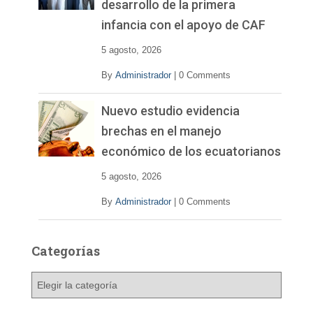
desarrollo de la primera
infancia con el apoyo de CAF
5 agosto, 2026
By
Administrador
|
0 Comments
Nuevo estudio evidencia
brechas en el manejo
económico de los ecuatorianos
5 agosto, 2026
By
Administrador
|
0 Comments
Categorías
C
a
t