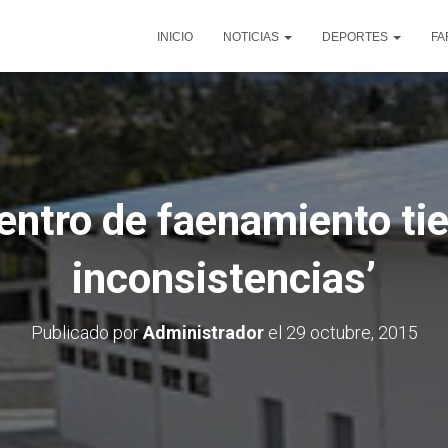
INICIO
NOTICIAS
DEPORTES
FA
Centro de faenamiento t
inconsistencias’
Publicado por
Administrador
el
29 octubre, 2015