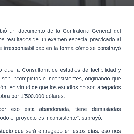
hibió un documento de la Contraloría General del
s resultados de un examen especial practicado al
e irresponsabilidad en la forma cómo se construyó
 que la Consultoría de estudios de factibilidad y
, son incompletos e inconsistentes, originando que
ión, en virtud de que los estudios no son apegados
obra por 1’500.000 dólares.
por eso está abandonada, tiene demasiadas
todo el proyecto es inconsistente”, subrayó.
udio que será entregado en estos días, eso nos