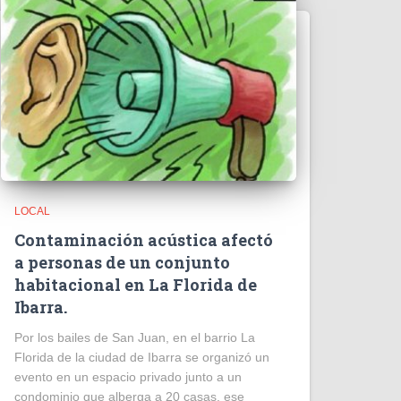
LOCAL
Contaminación acústica afectó
a personas de un conjunto
habitacional en La Florida de
Ibarra.
Por los bailes de San Juan, en el barrio La
Florida de la ciudad de Ibarra se organizó un
evento en un espacio privado junto a un
condominio que alberga a 20 casas, ese