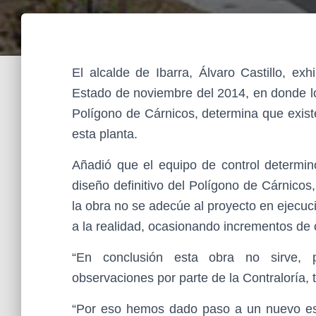
El alcalde de Ibarra, Álvaro Castillo, ex
Estado de noviembre del 2014, en donde lo
Polígono de Cárnicos, determina que exist
esta planta.
Añadió que el equipo de control determinó
diseño definitivo del Polígono de Cárnicos
la obra no se adecúe al proyecto en ejecuc
a la realidad, ocasionando incrementos de 
“En conclusión esta obra no sirve, 
observaciones por parte de la Contraloría, 
“Por eso hemos dado paso a un nuevo est