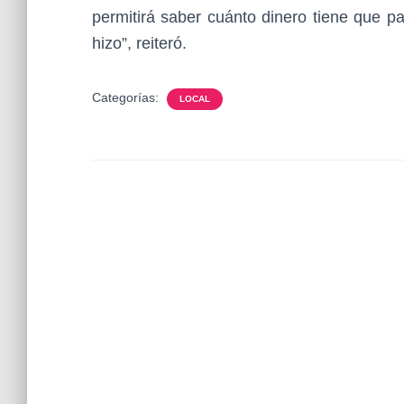
permitirá saber cuánto dinero tiene que p
hizo”, reiteró.
Categorías:
LOCAL