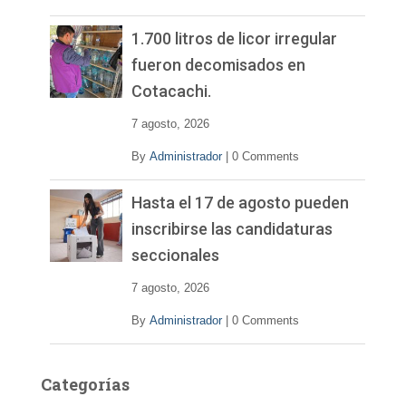
1.700 litros de licor irregular
fueron decomisados en
Cotacachi.
7 agosto, 2026
By
Administrador
|
0 Comments
Hasta el 17 de agosto pueden
inscribirse las candidaturas
seccionales
7 agosto, 2026
By
Administrador
|
0 Comments
Categorías