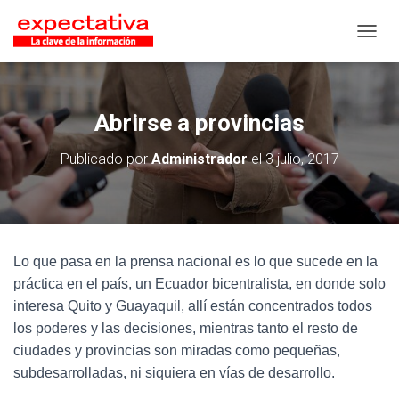
CAMB
Abrirse a provincias
Publicado por
Administrador
el
3 julio, 2017
Lo que pasa en la prensa nacional es lo que sucede en la
práctica en el país, un Ecuador bicentralista, en donde solo
interesa Quito y Guayaquil, allí están concentrados todos
los poderes y las decisiones, mientras tanto el resto de
ciudades y provincias son miradas como pequeñas,
subdesarrolladas, ni siquiera en vías de desarrollo.