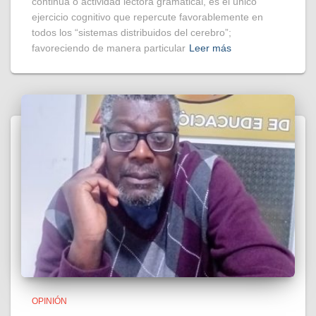
continua o actividad lectora gramatical, es el único
ejercicio cognitivo que repercute favorablemente en
todos los “sistemas distribuidos del cerebro”;
favoreciendo de manera particular
Leer más
OPINIÓN