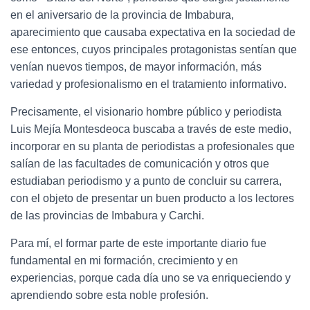
en el aniversario de la provincia de Imbabura,
aparecimiento que causaba expectativa en la sociedad de
ese entonces, cuyos principales protagonistas sentían que
venían nuevos tiempos, de mayor información, más
variedad y profesionalismo en el tratamiento informativo.
Precisamente, el visionario hombre público y periodista
Luis Mejía Montesdeoca buscaba a través de este medio,
incorporar en su planta de periodistas a profesionales que
salían de las facultades de comunicación y otros que
estudiaban periodismo y a punto de concluir su carrera,
con el objeto de presentar un buen producto a los lectores
de las provincias de Imbabura y Carchi.
Para mí, el formar parte de este importante diario fue
fundamental en mi formación, crecimiento y en
experiencias, porque cada día uno se va enriqueciendo y
aprendiendo sobre esta noble profesión.