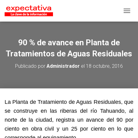
CAMB
90 % de avance en Planta de
Tratamientos de Aguas Residuales
Publicado por
Administrador
el
18 octubre, 2016
La Planta de Tratamiento de Aguas Residuales, que
se construye en las riberas del río Tahuando, al
norte de la ciudad, registra un avance del 90 por
ciento en obra civil y un 25 por ciento en lo que
corresponde al equipamiento.