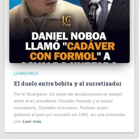
LA MACHACA
El duelo entre bobita y el sucretizador
Por el Muérgano. Un duelo de declaraciones se desató
entre el ex presidente Tiovaldo Hurtado y el actual
mandatario, Danielito el travieso. Hurtado quien
gobernó el país por sucesión en 1981, en una entrevista
con
Leer más