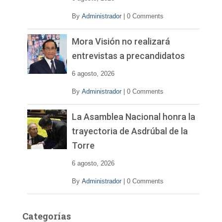
o
By
Administrador
|
0 Comments
Mora Visión no realizará
entrevistas a precandidatos
6 agosto, 2026
By
Administrador
|
0 Comments
La Asamblea Nacional honra la
trayectoria de Asdrúbal de la
Torre
6 agosto, 2026
By
Administrador
|
0 Comments
Categorías