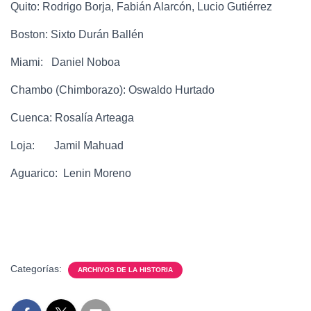
Quito: Rodrigo Borja, Fabián Alarcón, Lucio Gutiérrez
Boston: Sixto Durán Ballén
Miami: Daniel Noboa
Chambo (Chimborazo): Oswaldo Hurtado
Cuenca: Rosalía Arteaga
Loja: Jamil Mahuad
Aguarico: Lenin Moreno
Categorías:
ARCHIVOS DE LA HISTORIA