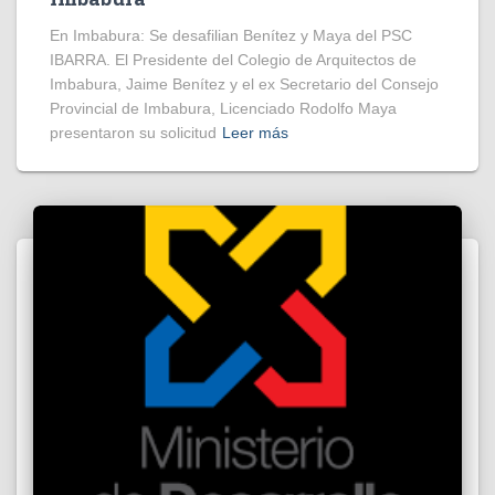
En Imbabura: Se desafilian Benítez y Maya del PSC
IBARRA. El Presidente del Colegio de Arquitectos de
Imbabura, Jaime Benítez y el ex Secretario del Consejo
Provincial de Imbabura, Licenciado Rodolfo Maya
presentaron su solicitud
Leer más