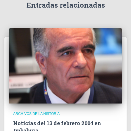
e
Entradas relacionadas
o
ARCHIVOS DE LA HISTORIA
Noticias del 13 de febrero 2004 en
Imbabura