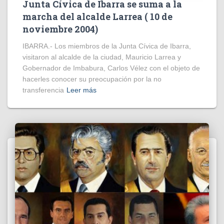
Junta Cívica de Ibarra se suma a la
marcha del alcalde Larrea ( 10 de
noviembre 2004)
IBARRA.- Los miembros de la Junta Cívica de Ibarra,
visitaron al alcalde de la ciudad, Mauricio Larrea y
Gobernador de Imbabura, Carlos Vélez con el objeto de
hacerles conocer su preocupación por la no
transferencia
Leer más