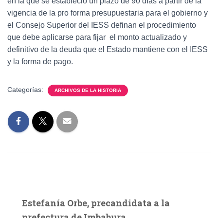
en la que se estableció un plazo de 90 días a partir de la
vigencia de la pro forma presupuestaria para el gobierno y
el Consejo Superior del IESS definan el procedimiento
que debe aplicarse para fijar el monto actualizado y
definitivo de la deuda que el Estado mantiene con el IESS
y la forma de pago.
Categorías:
ARCHIVOS DE LA HISTORIA
Estefanía Orbe, precandidata a la
prefectura de Imbabura