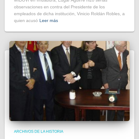
observaciones en contra del Presidente de los
empleados de dicha institución, Vinicio Roldán Robles, a
quien acusó
Leer más
ARCHIVOS DE LA HISTORIA