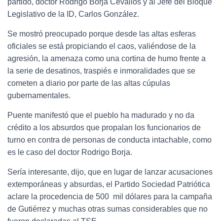
partido, doctor Rodrigo Borja Cevallos y al Jefe del Bloque
Legislativo de la ID, Carlos González.
Se mostró preocupado porque desde las altas esferas
oficiales se está propiciando el caos, valiéndose de la
agresión, la amenaza como una cortina de humo frente a
la serie de desatinos, traspiés e inmoralidades que se
cometen a diario por parte de las altas cúpulas
gubernamentales.
Puente manifestó que el pueblo ha madurado y no da
crédito a los absurdos que propalan los funcionarios de
turno en contra de personas de conducta intachable, como
es le caso del doctor Rodrigo Borja.
Sería interesante, dijo, que en lugar de lanzar acusaciones
extemporáneas y absurdas, el Partido Sociedad Patriótica
aclare la procedencia de 500 mil dólares para la campaña
de Gutiérrez y muchas otras sumas considerables que no