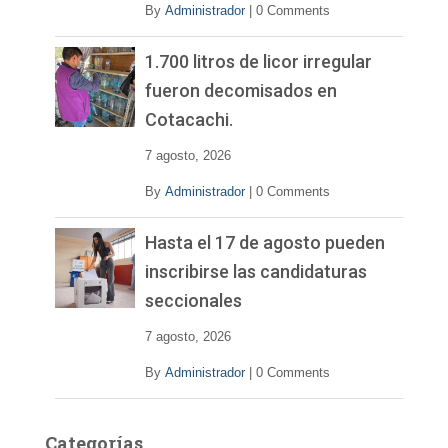
By
Administrador
|
0 Comments
1.700 litros de licor irregular
fueron decomisados en
Cotacachi.
7 agosto, 2026
By
Administrador
|
0 Comments
Hasta el 17 de agosto pueden
inscribirse las candidaturas
seccionales
7 agosto, 2026
By
Administrador
|
0 Comments
Categorías