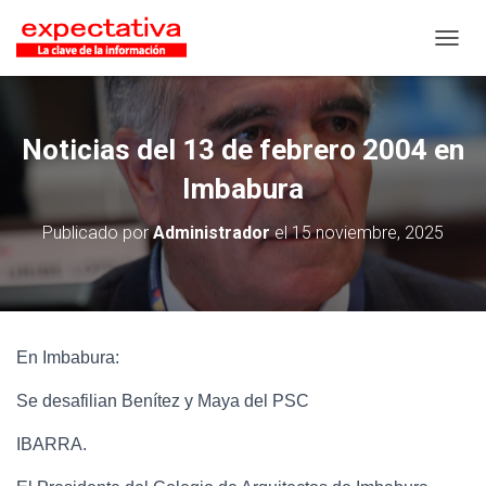
CAMB
Noticias del 13 de febrero 2004 en
Imbabura
Publicado por
Administrador
el
15 noviembre, 2025
En Imbabura:
Se desafilian Benítez y Maya del PSC
IBARRA.