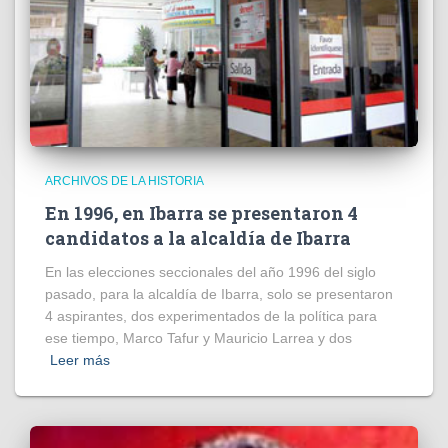
ARCHIVOS DE LA HISTORIA
En 1996, en Ibarra se presentaron 4
candidatos a la alcaldía de Ibarra
En las elecciones seccionales del año 1996 del siglo
pasado, para la alcaldía de Ibarra, solo se presentaron
4 aspirantes, dos experimentados de la política para
ese tiempo, Marco Tafur y Mauricio Larrea y dos
Leer más