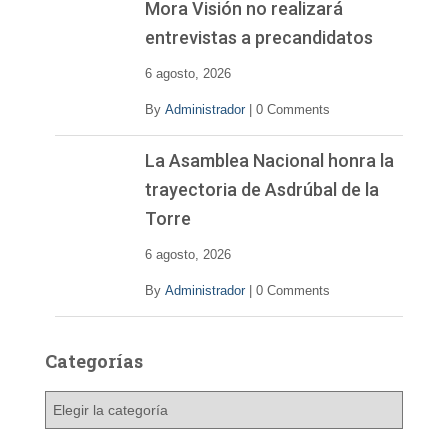
Mora Visión no realizará
entrevistas a precandidatos
6 agosto, 2026
By
Administrador
|
0 Comments
La Asamblea Nacional honra la
trayectoria de Asdrúbal de la
Torre
6 agosto, 2026
By
Administrador
|
0 Comments
Categorías
C
a
t