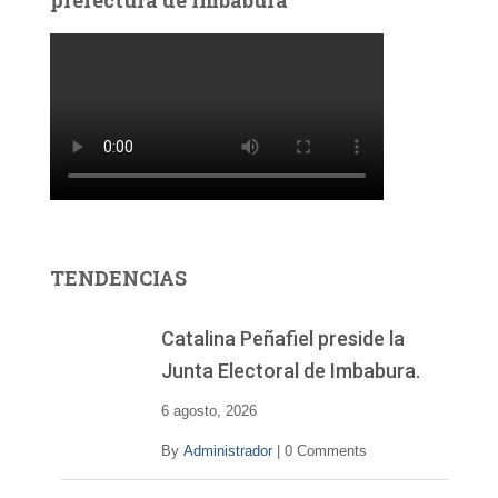
prefectura de Imbabura
TENDENCIAS
Catalina Peñafiel preside la
Junta Electoral de Imbabura.
6 agosto, 2026
By
Administrador
|
0 Comments