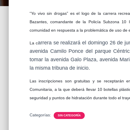
“Yo vivo sin drogas” es el logo de la carrera recre
Bazantes, comandante de la Policía Subzona 10 I
comunidad en respuesta a la problemática de uso de e
arrera se realizará el domingo 26 de jun
La c
avenida Camilo Ponce del parque Céntrica
tomar la avenida Galo Plaza, avenida Mar
la misma tribuna de inicio.
Las inscripciones son gratuitas y se receptarán 
Comunitaria, a la que deberá llevar 10 botellas plást
seguridad y puntos de hidratación durante todo el tray
Categorías:
SIN CATEGORÍA