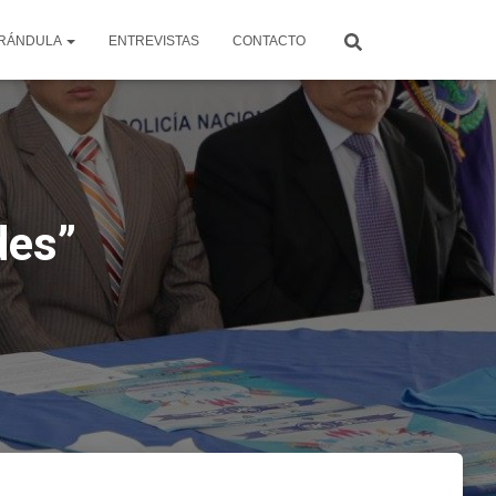
RÁNDULA
ENTREVISTAS
CONTACTO
des”