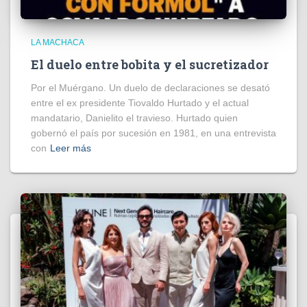
LA MACHACA
El duelo entre bobita y el sucretizador
Por el Muérgano. Un duelo de declaraciones se desató
entre el ex presidente Tiovaldo Hurtado y el actual
mandatario, Danielito el travieso. Hurtado quien
gobernó el país por sucesión en 1981, en una entrevista
con
Leer más