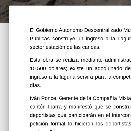
El Gobierno Autónomo Descentralizado Muni
Publicas construye un ingreso a la Lagu
sector estación de las canoas.
Esta obra se realiza mediante administra
10.500 dólares; existe un adoquinado d
ingreso a la laguna servirá para la compet
días.
Iván Ponce, Gerente de la Compañía Mixta 
cantón Ibarra y manifestó que se constru
deportistas que participarán en el intercont
petición formal lo hicieron los deportist