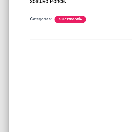
sostuvo Ponce.
Categorías:
SIN CATEGORÍA