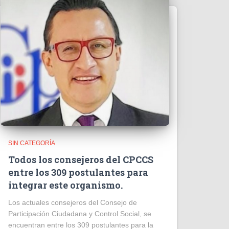
SIN CATEGORÍA
Todos los consejeros del CPCCS
entre los 309 postulantes para
integrar este organismo.
Los actuales consejeros del Consejo de
Participación Ciudadana y Control Social, se
encuentran entre los 309 postulantes para la