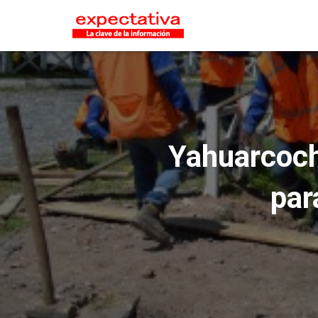
Yahuarcoch
par