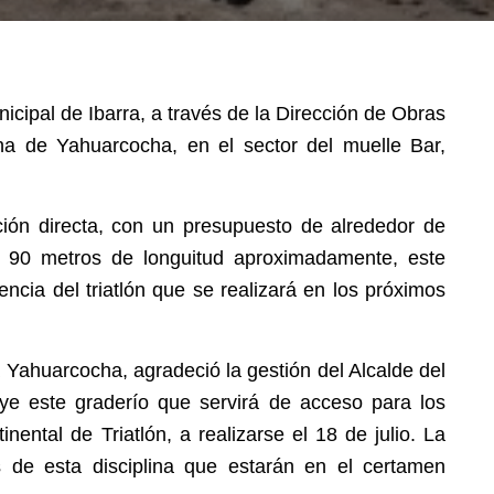
cipal de Ibarra, a través de la Dirección de Obras
na de Yahuarcocha, en el sector del muelle Bar,
ción directa, con un presupuesto de alrededor de
e 90 metros de longuitud aproximadamente, este
encia del triatlón que se realizará en los próximos
Yahuarcocha, agradeció la gestión del Alcalde del
ye este graderío que servirá de acceso para los
inental de Triatlón, a realizarse el 18 de julio. La
as de esta disciplina que estarán en el certamen