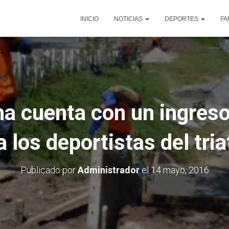
INICIO
NOTICIAS
DEPORTES
FA
a cuenta con un ingreso 
a los deportistas del tria
Publicado por
Administrador
el
14 mayo, 2016