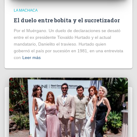
LA MACHACA
El duelo entre bobita y el sucretizador
Por el Muérgano. Un duelo de declaraciones se desató
entre el ex presidente Tiovaldo Hurtado y el actual
mandatario, Danielito el travieso. Hurtado quien
gobernó el país por sucesión en 1981, en una entrevista
con
Leer más