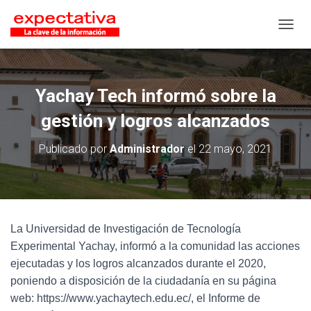
CAMB
Yachay Tech informó sobre la
gestión y logros alcanzados
Publicado por
Administrador
el
22 mayo, 2021
La Universidad de Investigación de Tecnología
Experimental Yachay, informó a la comunidad las acciones
ejecutadas y los logros alcanzados durante el 2020,
poniendo a disposición de la ciudadanía en su página
web: https://www.yachaytech.edu.ec/, el Informe de