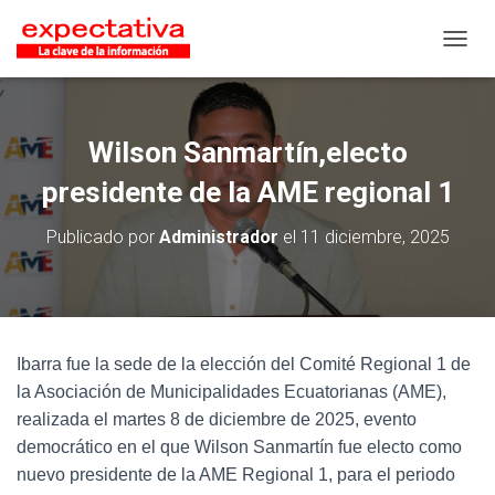
CAMB
Wilson Sanmartín,electo
presidente de la AME regional 1
Publicado por
Administrador
el
11 diciembre, 2025
Ibarra fue la sede de la elección del Comité Regional 1 de
la Asociación de Municipalidades Ecuatorianas (AME),
realizada el martes 8 de diciembre de 2025, evento
democrático en el que Wilson Sanmartín fue electo como
nuevo presidente de la AME Regional 1, para el periodo