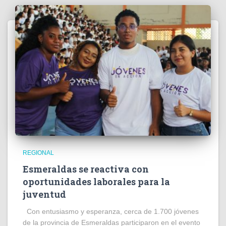
REGIONAL
Esmeraldas se reactiva con
oportunidades laborales para la
juventud
Con entusiasmo y esperanza, cerca de 1.700 jóvenes
de la provincia de Esmeraldas participaron en el evento