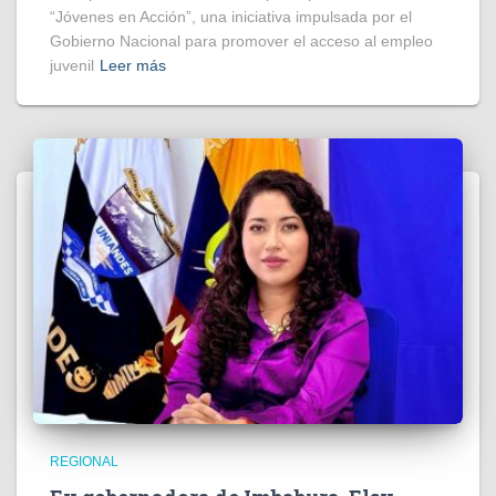
“Jóvenes en Acción”, una iniciativa impulsada por el
Gobierno Nacional para promover el acceso al empleo
juvenil
Leer más
REGIONAL