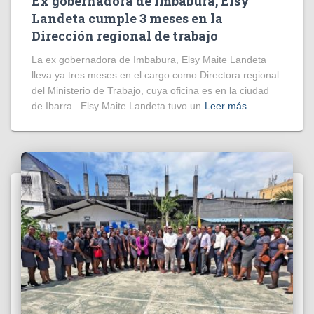
Ex gobernadora de Imbabura, Elsy
Landeta cumple 3 meses en la
Dirección regional de trabajo
La ex gobernadora de Imbabura, Elsy Maite Landeta
lleva ya tres meses en el cargo como Directora regional
del Ministerio de Trabajo, cuya oficina es en la ciudad
de Ibarra. Elsy Maite Landeta tuvo un
Leer más