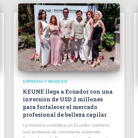
EMPRESAS Y NEGOCIOS
KEUNE llega a Ecuador con una
inversión de USD 2 millones
para fortalecer el mercado
profesional de belleza capilar
La industria cosmética en Ecuador mantiene
una tendencia de crecimiento sostenido.