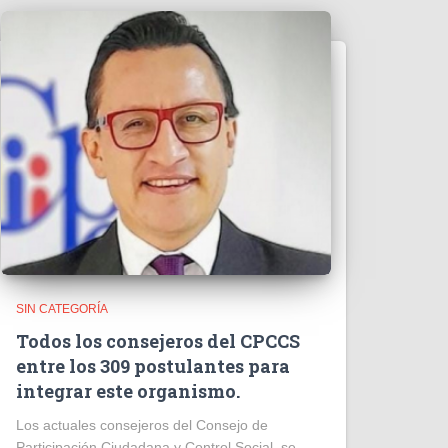
SIN CATEGORÍA
Todos los consejeros del CPCCS
entre los 309 postulantes para
integrar este organismo.
Los actuales consejeros del Consejo de
Participación Ciudadana y Control Social, se