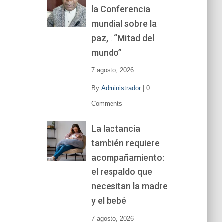
la Conferencia
e
v
mundial sobre la
í
paz, : “Mitad del
d
mundo”
e
o
7 agosto, 2026
By
Administrador
|
0
Comments
La lactancia
también requiere
acompañamiento:
el respaldo que
necesitan la madre
y el bebé
7 agosto, 2026