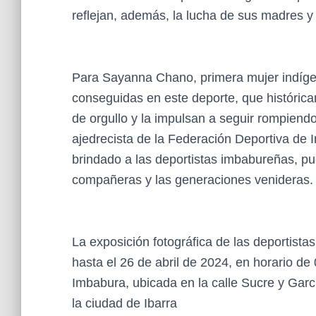
reflejan, además, la lucha de sus madres y
Para Sayanna Chano, primera mujer indígen
conseguidas en este deporte, que históric
de orgullo y la impulsan a seguir rompiend
ajedrecista de la Federación Deportiva de
brindado a las deportistas imbabureñas, pu
compañeras y las generaciones venideras.
La exposición fotográfica de las deportista
hasta el 26 de abril de 2024, en horario d
Imbabura, ubicada en la calle Sucre y Gar
la ciudad de Ibarra