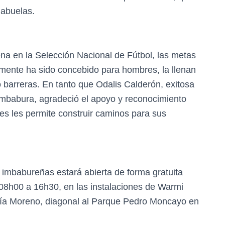
 abuelas.
a en la Selección Nacional de Fútbol, las metas
amente ha sido concebido para hombres, la llenan
o barreras. En tanto que Odalis Calderón, exitosa
 Imbabura, agradeció el apoyo y reconocimiento
es les permite construir caminos para sus
s imbabureñas estará abierta de forma gratuita
e 08h00 a 16h30, en las instalaciones de Warmi
cía Moreno, diagonal al Parque Pedro Moncayo en