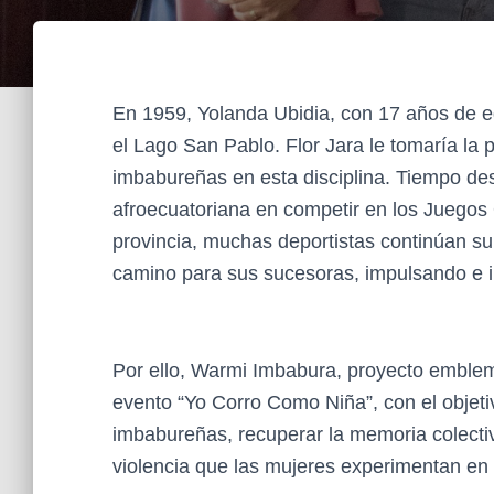
En 1959, Yolanda Ubidia, con 17 años de ed
el Lago San Pablo. Flor Jara le tomaría la 
imbabureñas en esta disciplina. Tiempo des
afroecuatoriana en competir en los Juegos
provincia, muchas deportistas continúan su
camino para sus sucesoras, impulsando e i
Por ello, Warmi Imbabura, proyecto emblemá
evento “Yo Corro Como Niña”, con el objeti
imbabureñas, recuperar la memoria colectiva
violencia que las mujeres experimentan en 