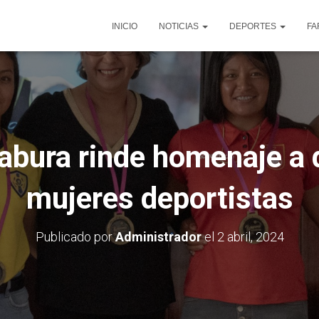
INICIO
NOTICIAS
DEPORTES
FA
bura rinde homenaje a
mujeres deportistas
Publicado por
Administrador
el
2 abril, 2024