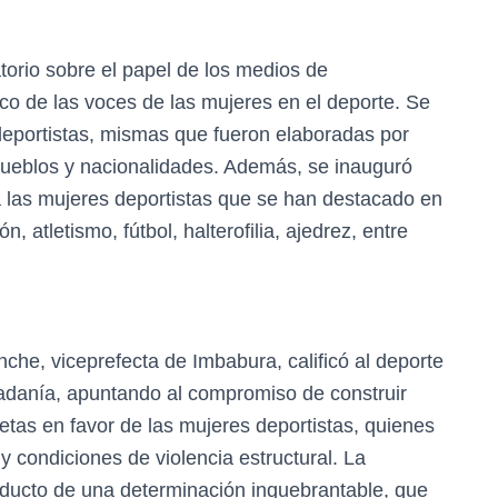
torio sobre el papel de los medios de
eco de las voces de las mujeres en el deporte. Se
deportistas, mismas que fueron elaboradas por
ueblos y nacionalidades. Además, se inauguró
a las mujeres deportistas que se han destacado en
, atletismo, fútbol, halterofilia, ajedrez, entre
che, viceprefecta de Imbabura, calificó al deporte
adanía, apuntando al compromiso de construir
retas en favor de las mujeres deportistas, quienes
y condiciones de violencia estructural. La
oducto de una determinación inquebrantable, que