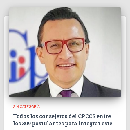
SIN CATEGORÍA
Todos los consejeros del CPCCS entre
los 309 postulantes para integrar este