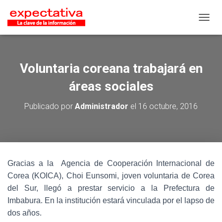
CAMB
Voluntaria coreana trabajará en
áreas sociales
Publicado por
Administrador
el
16 octubre, 2016
Gracias a la Agencia de Cooperación Internacional de
Corea (KOICA), Choi Eunsomi, joven voluntaria de Corea
del Sur, llegó a prestar servicio a la Prefectura de
Imbabura. En la institución estará vinculada por el lapso de
dos años.