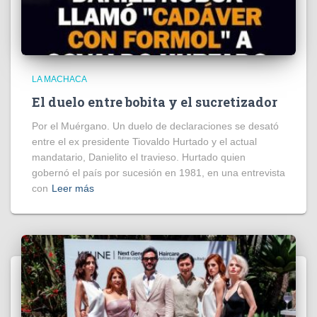
LA MACHACA
El duelo entre bobita y el sucretizador
Por el Muérgano. Un duelo de declaraciones se desató
entre el ex presidente Tiovaldo Hurtado y el actual
mandatario, Danielito el travieso. Hurtado quien
gobernó el país por sucesión en 1981, en una entrevista
con
Leer más