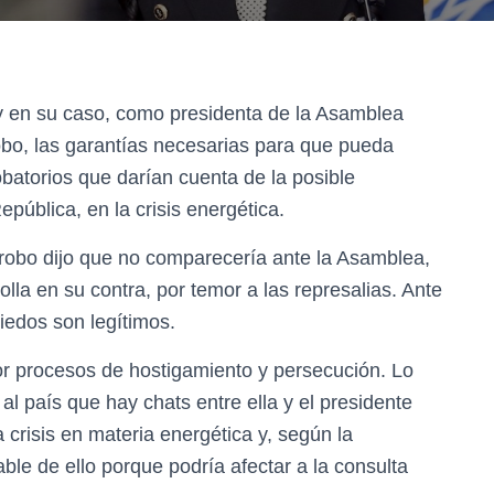
s y en su caso, como presidenta de la Asamblea
obo, las garantías necesarias para que pueda
obatorios que darían cuenta de la posible
epública, en la crisis energética.
rrobo dijo que no comparecería ante la Asamblea,
rolla en su contra, por temor a las represalias. Ante
iedos son legítimos.
 procesos de hostigamiento y persecución. Lo
al país que hay chats entre ella y el presidente
crisis en materia energética y, según la
able de ello porque podría afectar a la consulta