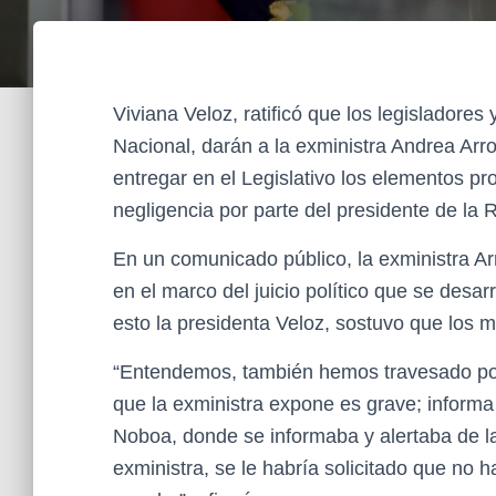
Viviana Veloz, ratificó que los legisladore
Nacional, darán a la exministra Andrea Arr
entregar en el Legislativo los elementos pr
negligencia por parte del presidente de la R
En un comunicado público, la exministra A
en el marco del juicio político que se desar
esto la presidenta Veloz, sostuvo que los m
“Entendemos, también hemos travesado por
que la exministra expone es grave; informa 
Noboa, donde se informaba y alertaba de la 
exministra, se le habría solicitado que no h