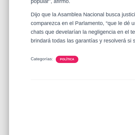
popular”, afirmó.
Dijo que la Asamblea Nacional busca justicia
comparezca en el Parlamento, “que le dé un
chats que develarían la negligencia en el te
brindará todas las garantías y resolverá si
Categorías:
POLÍTICA