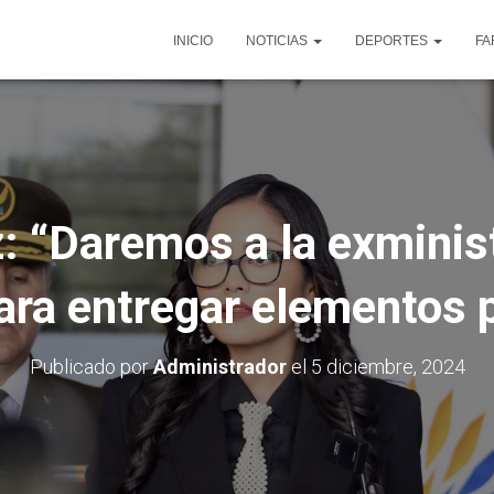
INICIO
NOTICIAS
DEPORTES
FA
: “Daremos a la exminis
ara entregar elementos 
Publicado por
Administrador
el
5 diciembre, 2024