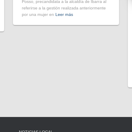
Posso, precandidata a la alcaldía de Ibarra al
referirse a la gestión realizada anteriormente
por una mujer en
Leer más