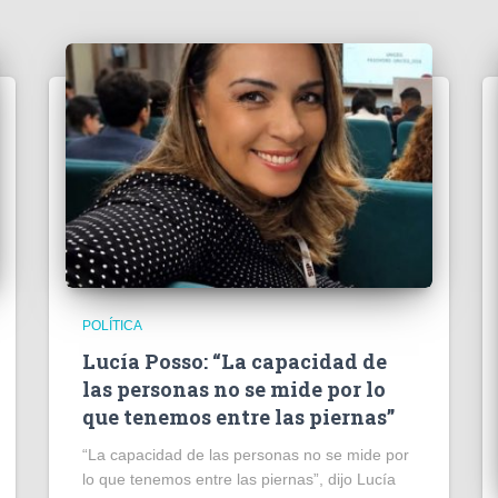
POLÍTICA
Lucía Posso: “La capacidad de
las personas no se mide por lo
que tenemos entre las piernas”
“La capacidad de las personas no se mide por
lo que tenemos entre las piernas”, dijo Lucía