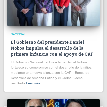
NACIONAL
El Gobierno del presidente Daniel
Noboa impulsa el desarrollo de la
primera infancia con el apoyo de CAF
El Gobierno Nacional del Presidente Daniel Noboa
fortalece su compromiso con el desarrollo de la niñez
mediante una nueva alianza con la CAF – Banco de
Desarrollo de América Latina y el Caribe. Como
resultado
Leer más