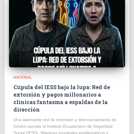
NACIONAL
Cúpula del IESS bajo la lupa: Red de
extorsión y pagos millonarios a
clínicas fantasma a espaldas de la
dirección
​Una alarmante red de extorsión y direccionamiento de
fondos sacude al Instituto Ecuatoriano de Seguridad
Social (IESS). Mientras hospitales emblemáticos y