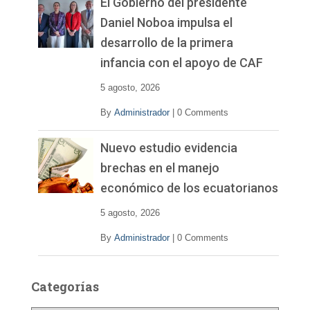
El Gobierno del presidente
Daniel Noboa impulsa el
desarrollo de la primera
infancia con el apoyo de CAF
5 agosto, 2026
By
Administrador
|
0 Comments
Nuevo estudio evidencia
brechas en el manejo
económico de los ecuatorianos
5 agosto, 2026
By
Administrador
|
0 Comments
Categorías