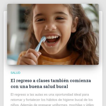
SALUD
El regreso a clases también comienza
con una buena salud bucal
El regreso a las aulas es una oportunidad ideal para
retomar y fortalecer los hábitos de higiene bucal de los
niños. Además de preparar uniformes, mochilas y útiles