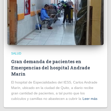
SALUD
Gran demanda de pacientes en
Emergencias del hospital Andrade
Marín
El hospital de Especialidades del IESS, Carlos Andrade
Marín, ubicado en la ciudad de Quito, a diario recibe
gran cantidad de pacientes, a tal punto que los
cubículos y camillas no abastecen a cubrir la
Leer más