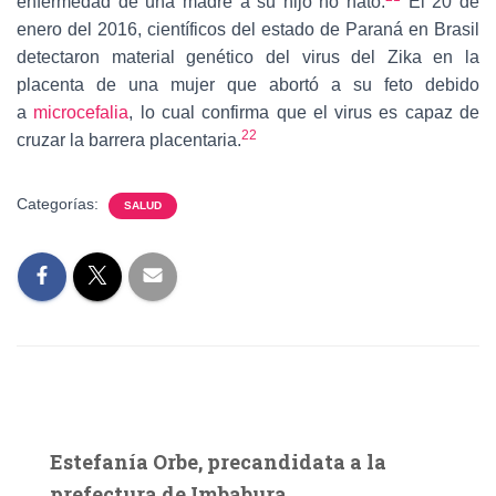
enfermedad de una madre a su hijo no nato.
El 20 de
enero del 2016, científicos del estado de Paraná en Brasil
detectaron material genético del virus del Zika en la
placenta de una mujer que abortó a su feto debido
a
microcefalia
, lo cual confirma que el virus es capaz de
22
cruzar la barrera placentaria.
Categorías:
SALUD
Estefanía Orbe, precandidata a la
prefectura de Imbabura