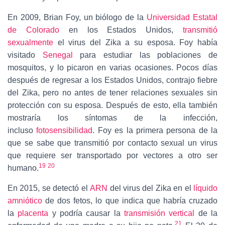
En 2009, Brian Foy, un biólogo de la
Universidad Estatal
de Colorado
en los Estados Unidos,
transmitió
sexualmente
el virus del Zika a su esposa. Foy había
visitado
Senegal
para estudiar las poblaciones de
mosquitos, y lo picaron en varias ocasiones. Pocos días
después de regresar a los Estados Unidos, contrajo fiebre
del Zika, pero no antes de tener relaciones sexuales sin
protección con su esposa. Después de esto, ella también
mostraría los síntomas de la infección,
incluso
fotosensibilidad
. Foy es la primera persona de la
que se sabe que transmitió por contacto sexual un virus
que requiere ser transportado por vectores a otro ser
19
20
humano.
En 2015, se detectó el
ARN
del virus del Zika en el
líquido
amniótico
de dos fetos, lo que indica que habría cruzado
la
placenta
y podría causar la
transmisión vertical
de la
21