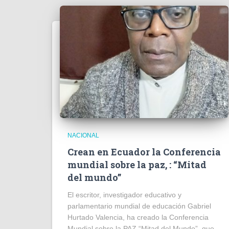
NACIONAL
Crean en Ecuador la Conferencia
mundial sobre la paz, : “Mitad
del mundo”
El escritor, investigador educativo y
parlamentario mundial de educación Gabriel
Hurtado Valencia, ha creado la Conferencia
Mundial sobre la PAZ “Mitad del Mundo”, que