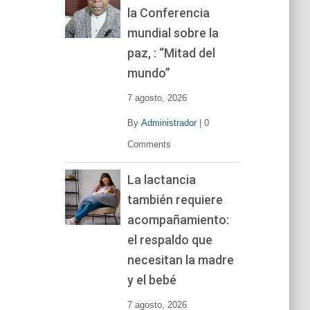
la Conferencia
e
v
mundial sobre la
í
paz, : “Mitad del
d
mundo”
e
o
7 agosto, 2026
By
Administrador
|
0
Comments
La lactancia
también requiere
acompañamiento:
el respaldo que
necesitan la madre
y el bebé
7 agosto, 2026