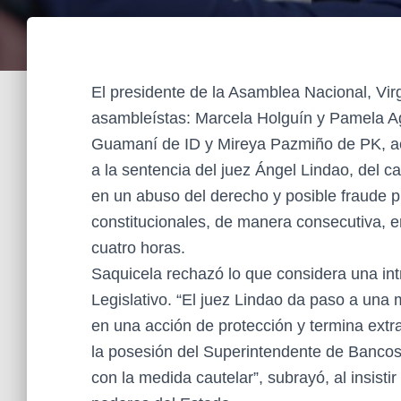
El presidente de la Asamblea Nacional, Vi
asambleístas: Marcela Holguín y Pamela A
Guamaní de ID y Mireya Pazmiño de PK, acud
a la sentencia del juez Ángel Lindao, del c
en un abuso del derecho y posible fraude p
constitucionales, de manera consecutiva, e
cuatro horas.
Saquicela rechazó lo que considera una int
Legislativo. “El juez Lindao da paso a una
en una acción de protección y termina extr
la posesión del Superintendente de Bancos, 
con la medida cautelar”, subrayó, al insist