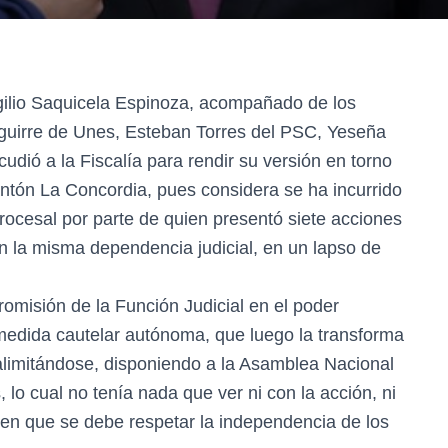
rgilio Saquicela Espinoza, acompañado de los
guirre de Unes, Esteban Torres del PSC, Yeseña
ió a la Fiscalía para rendir su versión en torno
antón La Concordia, pues considera se ha incurrido
rocesal por parte de quien presentó siete acciones
n la misma dependencia judicial, en un lapso de
romisión de la Función Judicial en el poder
 medida cautelar autónoma, que luego la transforma
alimitándose, disponiendo a la Asamblea Nacional
lo cual no tenía nada que ver ni con la acción, ni
ir en que se debe respetar la independencia de los