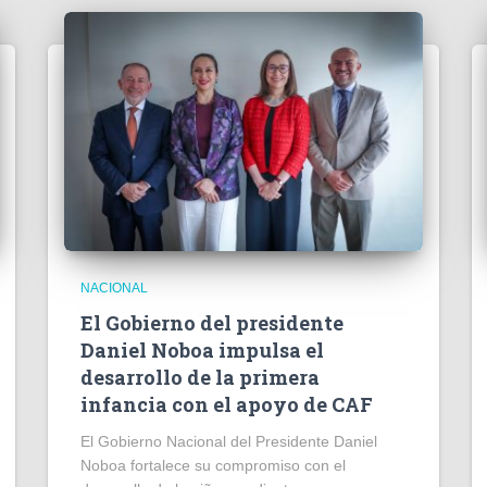
NACIONAL
El Gobierno del presidente
Daniel Noboa impulsa el
desarrollo de la primera
infancia con el apoyo de CAF
El Gobierno Nacional del Presidente Daniel
Noboa fortalece su compromiso con el