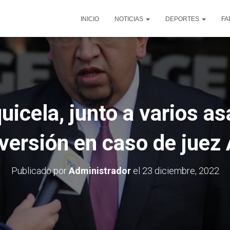
INICIO
NOTICIAS
DEPORTES
FA
quicela, junto a varios a
versión en caso de juez
Publicado por
Administrador
el
23 diciembre, 2022