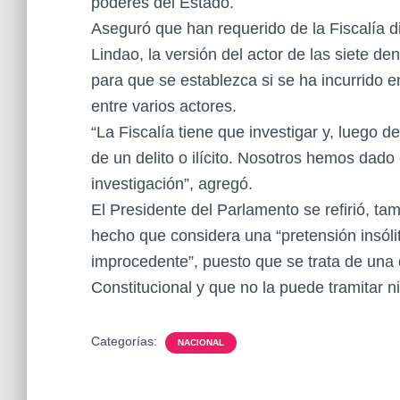
poderes del Estado.
Aseguró que han requerido de la Fiscalía d
Lindao, la versión del actor de las siete de
para que se establezca si se ha incurrido 
entre varios actores.
“La Fiscalía tiene que investigar y, luego d
de un delito o ilícito. Nosotros hemos dad
investigación”, agregó.
El Presidente del Parlamento se refirió, tam
hecho que considera una “pretensión insólita
improcedente”, puesto que se trata de una 
Constitucional y que no la puede tramitar ni
Categorías:
NACIONAL