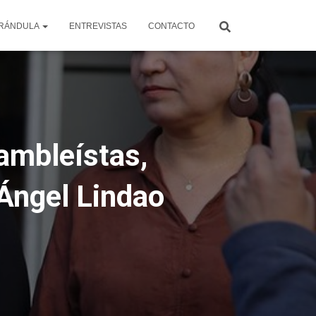
RÁNDULA
ENTREVISTAS
CONTACTO
sambleístas,
 Ángel Lindao