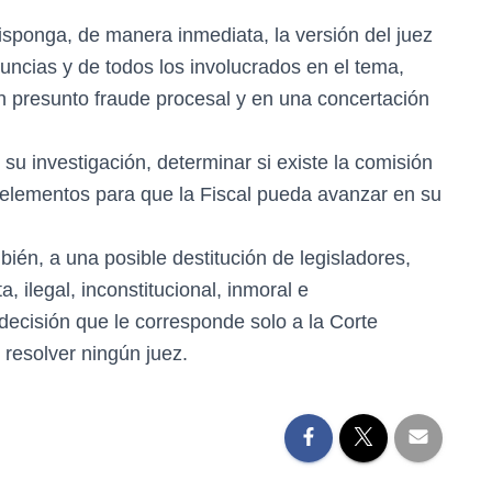
isponga, de manera inmediata, la versión del juez
nuncias y de todos los involucrados en el tema,
en presunto fraude procesal y en una concertación
e su investigación, determinar si existe la comisión
o elementos para que la Fiscal pueda avanzar en su
bién, a una posible destitución de legisladores,
, ilegal, inconstitucional, inmoral e
decisión que le corresponde solo a la Corte
 resolver ningún juez.