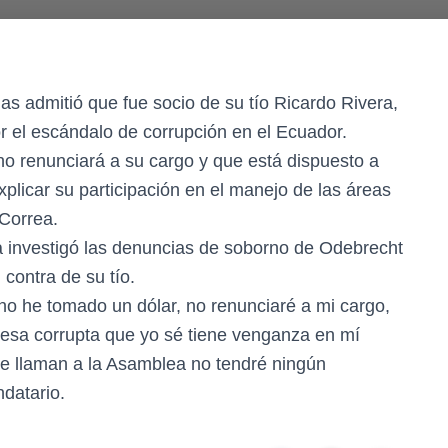
as admitió que fue socio de su tío Ricardo Rivera,
or el escándalo de corrupción en el Ecuador.
 no renunciará a su cargo y que está dispuesto a
licar su participación en el manejo de las áreas
 Correa.
a investigó las denuncias de soborno de Odebrecht
contra de su tío.
no he tomado un dólar, no renunciaré a mi cargo,
resa corrupta que yo sé tiene venganza en mí
me llaman a la Asamblea no tendré ningún
ndatario.