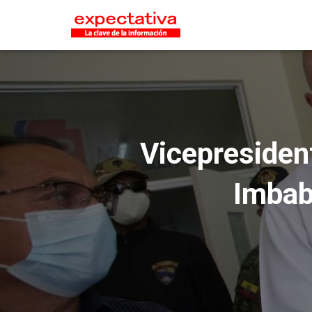
Vicepresident
Imbab