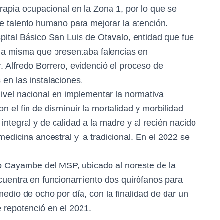
terapia ocupacional en la Zona 1, por lo que se
a de talento humano para mejorar la atención.
pital Básico San Luis de Otavalo, entidad que fue
la misma que presentaba falencias en
r. Alfredo Borrero, evidenció el proceso de
 en las instalaciones.
nivel nacional en implementar la normativa
n el fin de disminuir la mortalidad y morbilidad
integral y de calidad a la madre y al recién nacido
medicina ancestral y la tradicional. En el 2022 se
co Cayambe del MSP, ubicado al noreste de la
ncuentra en funcionamiento dos quirófanos para
edio de ocho por día, con la finalidad de dar un
e repotenció en el 2021.