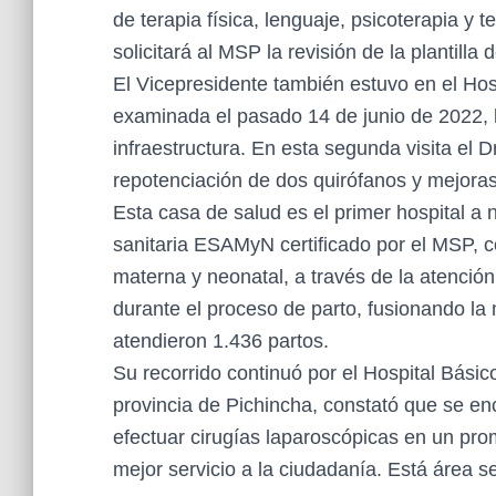
de terapia física, lenguaje, psicoterapia y 
solicitará al MSP la revisión de la plantill
El Vicepresidente también estuvo en el Hos
examinada el pasado 14 de junio de 2022, 
infraestructura. En esta segunda visita el D
repotenciación de dos quirófanos y mejoras
Esta casa de salud es el primer hospital a 
sanitaria ESAMyN certificado por el MSP, co
materna y neonatal, a través de la atención 
durante el proceso de parto, fusionando la 
atendieron 1.436 partos.
Su recorrido continuó por el Hospital Bási
provincia de Pichincha, constató que se e
efectuar cirugías laparoscópicas en un prom
mejor servicio a la ciudadanía. Está área s