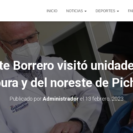
INICIO
NOTICIAS
DEPORTES
FA
e Borrero visitó unidad
ura y del noreste de Pic
Publicado por
Administrador
el
13 febrero, 2023