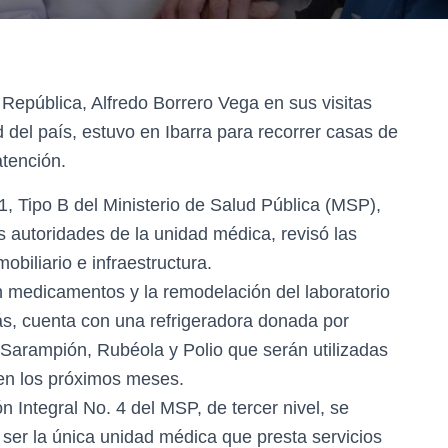
 República, Alfredo Borrero Vega en sus visitas
 del país, estuvo en Ibarra para recorrer casas de
atención.
1, Tipo B del Ministerio de Salud Pública (MSP),
 autoridades de la unidad médica, revisó las
biliario e infraestructura.
 medicamentos y la remodelación del laboratorio
ás, cuenta con una refrigeradora donada por
 Sarampión, Rubéola y Polio que serán utilizadas
en los próximos meses.
n Integral No. 4 del MSP, de tercer nivel, se
 ser la única unidad médica que presta servicios