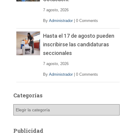
7 agosto, 2026
By
Administrador
|
0 Comments
Hasta el 17 de agosto pueden
inscribirse las candidaturas
seccionales
7 agosto, 2026
By
Administrador
|
0 Comments
Categorías
C
a
t
e
Publicidad