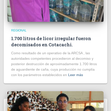
REGIONAL
1.700 litros de licor irregular fueron
decomisados en Cotacachi.
Como resultado de un operativo de la ARCSA , las
autoridades competentes procedieron al decomiso y
posterior destrucción de aproximadamente 1.700 litros
de aguardiente de caña, cuya producción no cumplía
con los parámetros establecidos en
Leer más