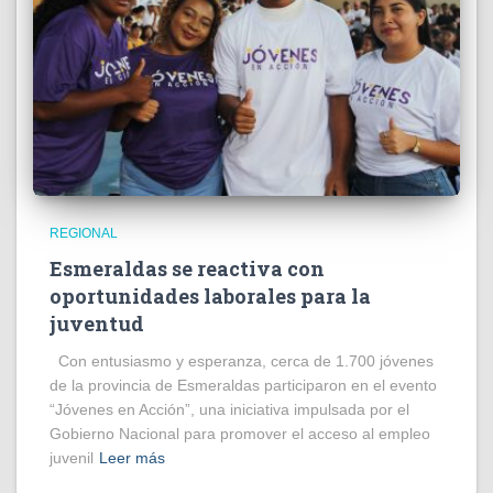
REGIONAL
Esmeraldas se reactiva con
oportunidades laborales para la
juventud
Con entusiasmo y esperanza, cerca de 1.700 jóvenes
de la provincia de Esmeraldas participaron en el evento
“Jóvenes en Acción”, una iniciativa impulsada por el
Gobierno Nacional para promover el acceso al empleo
juvenil
Leer más