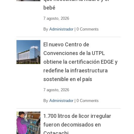
bebé
7 agosto, 2026
By
Administrador
|
0 Comments
El nuevo Centro de
Convenciones de la UTPL
obtiene la certificación EDGE y
redefine la infraestructura
sostenible en el país
7 agosto, 2026
By
Administrador
|
0 Comments
1.700 litros de licor irregular
fueron decomisados en
Cotacachi.