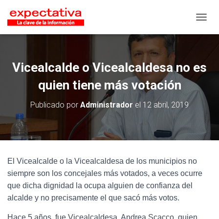
CAMB
Vicealcalde o Vicealcaldesa no es
quien tiene más votación
Publicado por
Administrador
el
12 abril, 2019
El Vicealcalde o la Vicealcaldesa de los municipios no
siempre son los concejales más votados, a veces ocurre
que dicha dignidad la ocupa alguien de confianza del
alcalde y no precisamente el que sacó más votos.
Hace 5 años, fue Vicealcaldesa, Andrea Scacco, quien