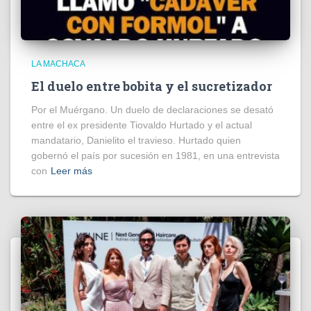
LA MACHACA
El duelo entre bobita y el sucretizador
Por el Muérgano. Un duelo de declaraciones se desató
entre el ex presidente Tiovaldo Hurtado y el actual
mandatario, Danielito el travieso. Hurtado quien
gobernó el país por sucesión en 1981, en una entrevista
con
Leer más