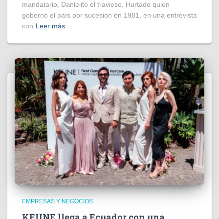
mandatario, Danielito el travieso. Hurtado quien
gobernó el país por sucesión en 1981, en una entrevista
con
Leer más
EMPRESAS Y NEGOCIOS
KEUNE llega a Ecuador con una