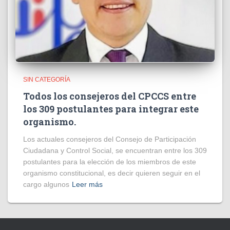
SIN CATEGORÍA
Todos los consejeros del CPCCS entre
los 309 postulantes para integrar este
organismo.
Los actuales consejeros del Consejo de Participación
Ciudadana y Control Social, se encuentran entre los 309
postulantes para la elección de los miembros de este
organismo constitucional, es decir quieren seguir en el
cargo algunos
Leer más