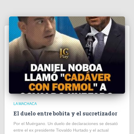
LA MACHACA
El duelo entre bobita y el sucretizador
Por el Muérgano. Un duelo de declaraciones se desató
entre el ex presidente Tiovaldo Hurtado y el actual