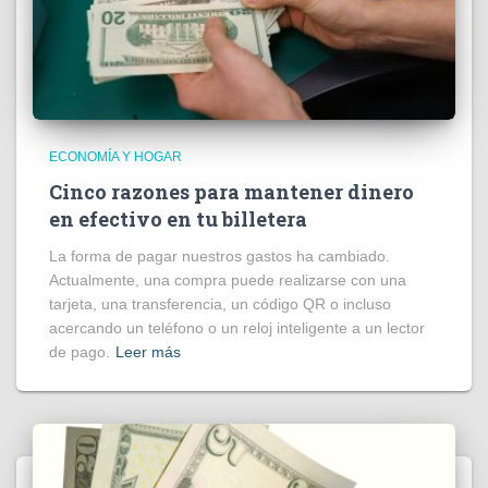
ECONOMÍA Y HOGAR
Cinco razones para mantener dinero
en efectivo en tu billetera
La forma de pagar nuestros gastos ha cambiado.
Actualmente, una compra puede realizarse con una
tarjeta, una transferencia, un código QR o incluso
acercando un teléfono o un reloj inteligente a un lector
de pago.
Leer más