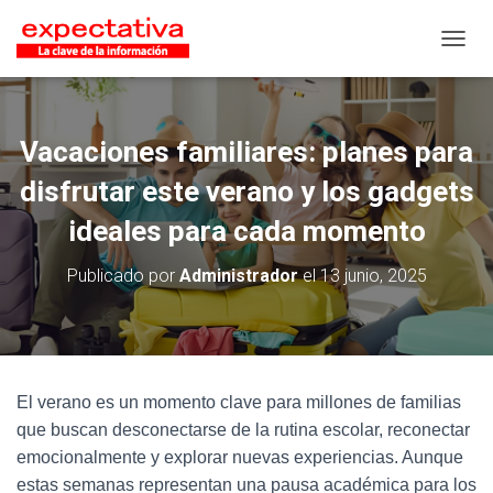
CAMB
Vacaciones familiares: planes para
disfrutar este verano y los gadgets
ideales para cada momento
Publicado por
Administrador
el
13 junio, 2025
El verano es un momento clave para millones de familias
que buscan desconectarse de la rutina escolar, reconectar
emocionalmente y explorar nuevas experiencias. Aunque
estas semanas representan una pausa académica para los