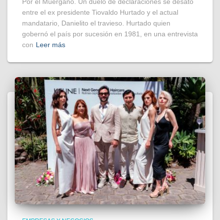
Por el Muérgano. Un duelo de declaraciones se desató
entre el ex presidente Tiovaldo Hurtado y el actual
mandatario, Danielito el travieso. Hurtado quien
gobernó el país por sucesión en 1981, en una entrevista
con
Leer más