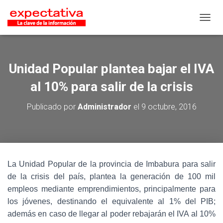
CAMB
Unidad Popular plantea bajar el IVA
al 10% para salir de la crisis
Publicado por
Administrador
el
9 octubre, 2016
La Unidad Popular de la provincia de Imbabura para salir
de la crisis del país, plantea la generación de 100 mil
empleos mediante emprendimientos, principalmente para
los jóvenes, destinando el equivalente al 1% del PIB;
además en caso de llegar al poder rebajarán el IVA al 10%