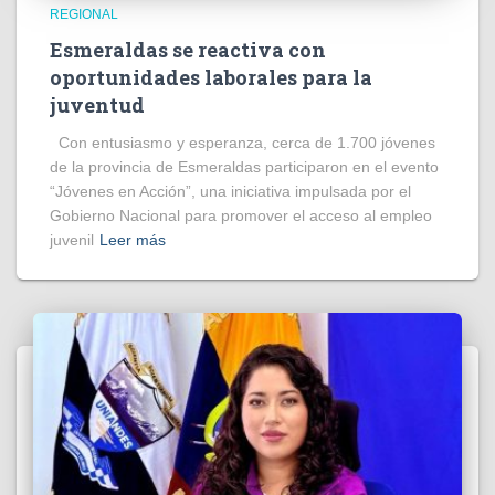
REGIONAL
Esmeraldas se reactiva con
oportunidades laborales para la
juventud
Con entusiasmo y esperanza, cerca de 1.700 jóvenes
de la provincia de Esmeraldas participaron en el evento
“Jóvenes en Acción”, una iniciativa impulsada por el
Gobierno Nacional para promover el acceso al empleo
juvenil
Leer más