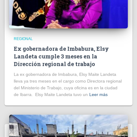
REGIONAL
Ex gobernadora de Imbabura, Elsy
Landeta cumple 3 meses en la
Dirección regional de trabajo
La ex gobernadora de Imbabura, Elsy Maite Landeta
lleva ya tres meses en el cargo como Directora regional
del Ministerio de Trabajo, cuya oficina es en la ciudad
de Ibarra. Elsy Maite Landeta tuvo un
Leer más