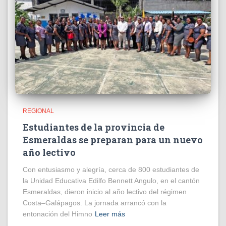
REGIONAL
Estudiantes de la provincia de
Esmeraldas se preparan para un nuevo
año lectivo
Con entusiasmo y alegría, cerca de 800 estudiantes de
la Unidad Educativa Edilfo Bennett Angulo, en el cantón
Esmeraldas, dieron inicio al año lectivo del régimen
Costa–Galápagos. La jornada arrancó con la
entonación del Himno
Leer más