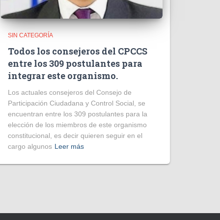
SIN CATEGORÍA
Todos los consejeros del CPCCS
entre los 309 postulantes para
integrar este organismo.
Los actuales consejeros del Consejo de
Participación Ciudadana y Control Social, se
encuentran entre los 309 postulantes para la
elección de los miembros de este organismo
constitucional, es decir quieren seguir en el
cargo algunos
Leer más