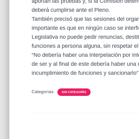
aportan las pruebas y, si la Comisión determi
deberá cumplirse ante el Pleno.
También precisó que las sesiones del organi
importante es que en ningún caso se interfi
Legislativa no puede pedir renuncias, destit
funciones a persona alguna, sin respetar el
“No debería haber una interpelación por int
de ser y al final de este debería haber una
incumplimiento de funciones y sancionarlo”
Categorías:
SIN CATEGORÍA