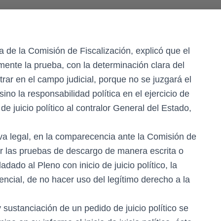
 de la Comisión de Fiscalización, explicó que el
lmente la prueba, con la determinación clara del
trar en el campo judicial, porque no se juzgará el
ino la responsabilidad política en el ejercicio de
de juicio político al contralor General del Estado,
iva legal, en la comparecencia ante la Comisión de
tar las pruebas de descargo de manera escrita o
dado al Pleno con inicio de juicio político, la
cial, de no hacer uso del legítimo derecho a la
 sustanciación de un pedido de juicio político se