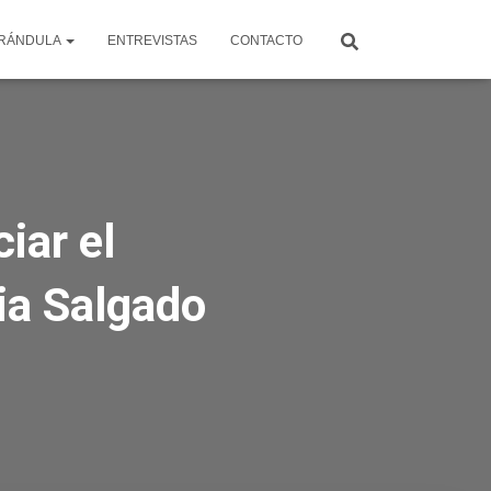
RÁNDULA
ENTREVISTAS
CONTACTO
iar el
ia Salgado