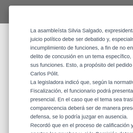
La asambleísta Silvia Salgado, expresidenta
juicio político debe ser debatido y, especia
incumplimiento de funciones, a fin de no en
delito de concusión en un tema específico, s
sus funciones. Esto, a propósito del pedido 
Carlos Pólit.
La legisladora indicó que, según la normat
Fiscalización, el funcionario podrá presen
presencial. En el caso que el tema sea trasla
comparecencia deberá ser de manera presen
defensa, se lo podría juzgar en ausencia.
Recordó que en el proceso de calificación y