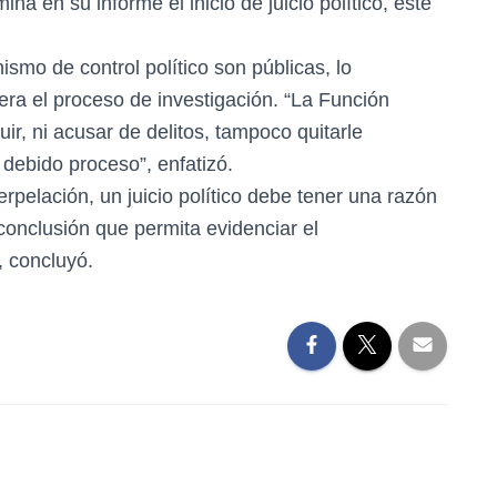
na en su informe el inicio de juicio político, éste
smo de control político son públicas, lo
era el proceso de investigación. “La Función
uir, ni acusar de delitos, tampoco quitarle
 debido proceso”, enfatizó.
erpelación, un juicio político debe tener una razón
 conclusión que permita evidenciar el
, concluyó.